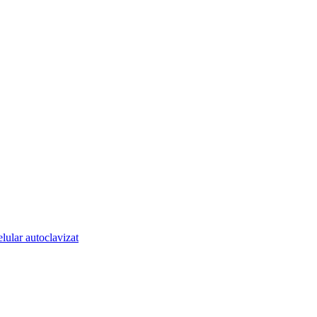
lular autoclavizat