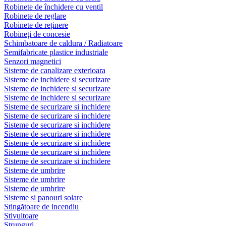
Robinete de închidere cu ventil
Robinete de reglare
Robinete de reținere
Robineți de concesie
Schimbatoare de caldura / Radiatoare
Semifabricate plastice industriale
Senzori magnetici
Sisteme de canalizare exterioara
Sisteme de inchidere si securizare
Sisteme de inchidere si securizare
Sisteme de inchidere si securizare
Sisteme de securizare si inchidere
Sisteme de securizare si inchidere
Sisteme de securizare si inchidere
Sisteme de securizare si inchidere
Sisteme de securizare si inchidere
Sisteme de securizare si inchidere
Sisteme de securizare si inchidere
Sisteme de umbrire
Sisteme de umbrire
Sisteme de umbrire
Sisteme si panouri solare
Stingătoare de incendiu
Stivuitoare
Strunguri