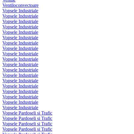
Ventiloconvectoare
Vopsele Industriale
Vopsele Industriale
Vopsele Industriale
Vopsele Industriale
Vopsele Industriale
Vopsele Industriale
Vopsele Industriale
Vopsele Industriale
Vopsele Industriale
Vopsele Industriale
Vopsele Industriale
Vopsele Industriale
Vopsele Industriale
Vopsele Industriale
Vopsele Industriale
Vopsele Industriale
Vopsele Industriale
Vopsele Industriale
Vopsele Industriale
Vopsele Pardoseli si Trafic
Vopsele Pardoseli si Trafic
Vopsele Pardoseli si Trafic
Vopsele Pardoseli si Trafic