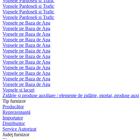
Vopsele Pardoseli si Trafic
Vopsele Pardoseli si Trafic
Vopsele Pardoseli si Trafic
Vopsele Pardoseli si Trafic
Vopsele pe Baza de Apa
Vopsele pe Baza de Apa
Vopsele pe Baza de Apa
Vopsele pe Baza de Apa
Vopsele pe Baza de Apa
Vopsele pe Baza de Apa
Vopsele pe Baza de Apa
Vopsele pe Baza de Apa
Vopsele pe Baza de Apa
Vopsele pe Baza de Apa
Vopsele pe Baza de Apa
Vopsele pe Baza de Apa
Vopsele si lacuri
Zidărie și produse auxiliare / elemente de zidărie, mortar, produse auxi
Tip furnizor
Producător
Reprezentanță
Importator
Distribuitor
Service Autorizat
Judeţ furnizor