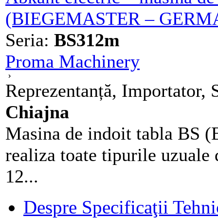
(BIEGEMASTER – GERM
Seria:
BS312m
Proma Machinery
Reprezentanță, Importator, 
Chiajna
Masina de indoit tabla BS 
realiza toate tipurile uzuale 
12...
Despre Specificaţii Tehni