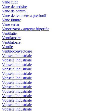
Vane cuțit
Vane de aerisire
Vane de control
Vane de reducere a presiunii
Vane fluture
Vane sertar
Vaporizator - agregat frigorific
Ventilatie
Ventilatoare
Ventilatoare
Ventile
Ventiloconvectoare
Vopsele Industriale
Vopsele Industriale
Vopsele Industriale
Vopsele Industriale
Vopsele Industriale
Vopsele Industriale
Vopsele Industriale
Vopsele Industriale
Vopsele Industriale
Vopsele Industriale
Vopsele Industriale
Vopsele Industriale
Vopsele Industriale