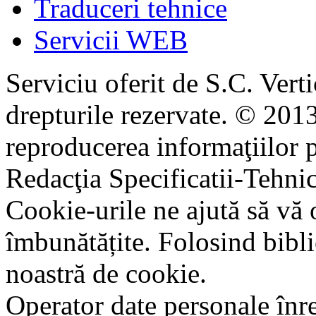
Traduceri tehnice
Servicii WEB
Serviciu oferit de S.C. Vert
drepturile rezervate. © 2013
reproducerea informaţiilor p
Redacţia Specificatii-Tehni
Cookie-urile ne ajută să vă 
îmbunătățite. Folosind bibli
noastră de cookie.
Operator date personale în