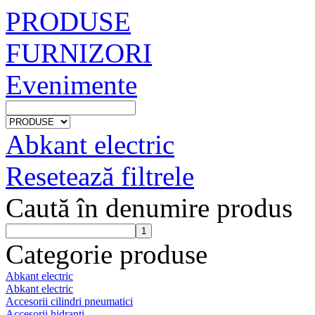
PRODUSE
FURNIZORI
Evenimente
Abkant electric
Resetează filtrele
Caută în denumire produs
Categorie produse
Abkant electric
Abkant electric
Accesorii cilindri pneumatici
Accesorii hidranti