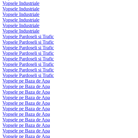
Vopsele Industriale
Vopsele Industriale
Vopsele Industriale
Vopsele Industriale
Vopsele Industriale
Vopsele Industriale
Vopsele Pardoseli si Trafic
Vopsele Pardoseli si Trafic
Vopsele Pardoseli si Trafic
Vopsele Pardoseli si Trafic
Vopsele Pardoseli si Trafic
Vopsele Pardoseli si Trafic
Vopsele Pardoseli si Trafic
Vopsele Pardoseli si Trafic
Vopsele pe Baza de Apa
Vopsele pe Baza de Apa
Vopsele pe Baza de Apa
Vopsele pe Baza de Apa
Vopsele pe Baza de Apa
Vopsele pe Baza de Apa
Vopsele pe Baza de Apa
Vopsele pe Baza de Apa
Vopsele pe Baza de Apa
Vopsele pe Baza de Apa
Vopsele pe Baza de Apa