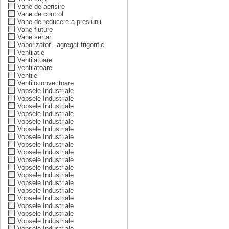
Vane de aerisire
Vane de control
Vane de reducere a presiunii
Vane fluture
Vane sertar
Vaporizator - agregat frigorific
Ventilatie
Ventilatoare
Ventilatoare
Ventile
Ventiloconvectoare
Vopsele Industriale
Vopsele Industriale
Vopsele Industriale
Vopsele Industriale
Vopsele Industriale
Vopsele Industriale
Vopsele Industriale
Vopsele Industriale
Vopsele Industriale
Vopsele Industriale
Vopsele Industriale
Vopsele Industriale
Vopsele Industriale
Vopsele Industriale
Vopsele Industriale
Vopsele Industriale
Vopsele Industriale
Vopsele Industriale
Vopsele Industriale