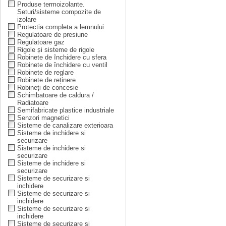
Produse termoizolante.
Seturi/sisteme compozite de
izolare
Protectia completa a lemnului
Regulatoare de presiune
Regulatoare gaz
Rigole și sisteme de rigole
Robinete de închidere cu sfera
Robinete de închidere cu ventil
Robinete de reglare
Robinete de reținere
Robineți de concesie
Schimbatoare de caldura /
Radiatoare
Semifabricate plastice industriale
Senzori magnetici
Sisteme de canalizare exterioara
Sisteme de inchidere si
securizare
Sisteme de inchidere si
securizare
Sisteme de inchidere si
securizare
Sisteme de securizare si
inchidere
Sisteme de securizare si
inchidere
Sisteme de securizare si
inchidere
Sisteme de securizare si