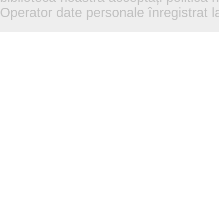
Operator date personale înregistra