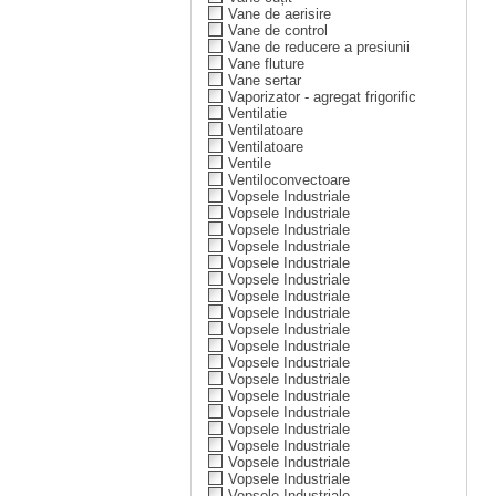
Vane de aerisire
Vane de control
Vane de reducere a presiunii
Vane fluture
Vane sertar
Vaporizator - agregat frigorific
Ventilatie
Ventilatoare
Ventilatoare
Ventile
Ventiloconvectoare
Vopsele Industriale
Vopsele Industriale
Vopsele Industriale
Vopsele Industriale
Vopsele Industriale
Vopsele Industriale
Vopsele Industriale
Vopsele Industriale
Vopsele Industriale
Vopsele Industriale
Vopsele Industriale
Vopsele Industriale
Vopsele Industriale
Vopsele Industriale
Vopsele Industriale
Vopsele Industriale
Vopsele Industriale
Vopsele Industriale
Vopsele Industriale