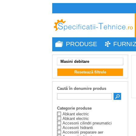
PRODUSE
FURNI
Masini debitare
Resetează filtrele
Caută în denumire produs
Categorie produse
Abkant electric
Abkant electric
Accesorii cilindri pneumatici
Accesorii hidranti
Accesorii preparare aer