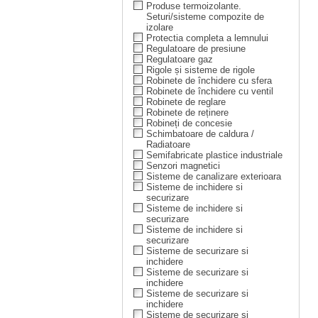
Produse termoizolante.
Seturi/sisteme compozite de
izolare
Protectia completa a lemnului
Regulatoare de presiune
Regulatoare gaz
Rigole și sisteme de rigole
Robinete de închidere cu sfera
Robinete de închidere cu ventil
Robinete de reglare
Robinete de reținere
Robineți de concesie
Schimbatoare de caldura /
Radiatoare
Semifabricate plastice industriale
Senzori magnetici
Sisteme de canalizare exterioara
Sisteme de inchidere si
securizare
Sisteme de inchidere si
securizare
Sisteme de inchidere si
securizare
Sisteme de securizare si
inchidere
Sisteme de securizare si
inchidere
Sisteme de securizare si
inchidere
Sisteme de securizare si