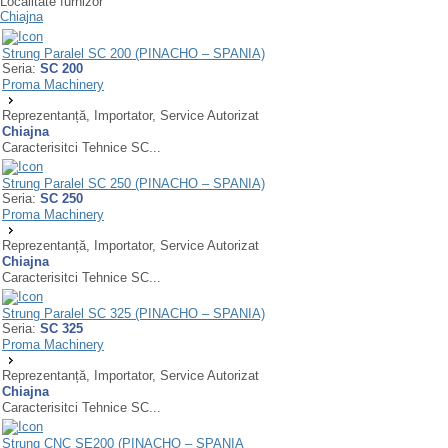
Localitate furnizor
Chiajna
Strung Paralel SC 200 (PINACHO – SPANIA)
Seria:
SC 200
Proma Machinery
Reprezentanță, Importator, Service Autorizat
Chiajna
Caracterisitci Tehnice SC...
Strung Paralel SC 250 (PINACHO – SPANIA)
Seria:
SC 250
Proma Machinery
Reprezentanță, Importator, Service Autorizat
Chiajna
Caracterisitci Tehnice SC...
Strung Paralel SC 325 (PINACHO – SPANIA)
Seria:
SC 325
Proma Machinery
Reprezentanță, Importator, Service Autorizat
Chiajna
Caracterisitci Tehnice SC...
Strung CNC SE200 (PINACHO – SPANIA