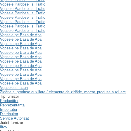
Vopsele Pardoseli si Trafic
Vopsele Pardoseli si Trafic
Vopsele Pardoseli si Trafic
Vopsele Pardoseli si Trafic
Vopsele Pardoseli si Trafic
Vopsele Pardoseli si Trafic
Vopsele Pardoseli si Trafic
Vopsele pe Baza de Apa
Vopsele pe Baza de Apa
Vopsele pe Baza de Apa
Vopsele pe Baza de Apa
Vopsele pe Baza de Apa
Vopsele pe Baza de Apa
Vopsele pe Baza de Apa
Vopsele pe Baza de Apa
Vopsele pe Baza de Apa
Vopsele pe Baza de Apa
Vopsele pe Baza de Apa
Vopsele pe Baza de Apa
Vopsele si lacuri
Zidărie și produse auxiliare / elemente de zidărie, mortar, produse auxiliare
Tip furnizor
Producător
Reprezentanță
Importator
Distribuitor
Service Autorizat
Judeţ furnizor
Ilfov