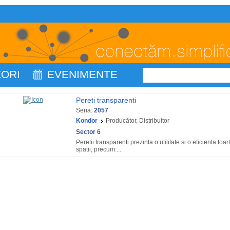
ZORI
EVENIMENTE
Pereti transparenti
Seria:
2057
Kondor
Producător, Distribuitor
Sector 6
Peretii transparenti prezinta o utilitate si o eficienta f
spatii, precum:...