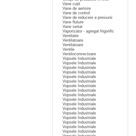
Vane cuțit
Vane de aerisire
Vane de control
Vane de reducere a presiunii
Vane fluture
Vane sertar
Vaporizator - agregat frigorific
Ventilatie
Ventilatoare
Ventilatoare
Ventile
Ventiloconvectoare
Vopsele Industriale
Vopsele Industriale
Vopsele Industriale
Vopsele Industriale
Vopsele Industriale
Vopsele Industriale
Vopsele Industriale
Vopsele Industriale
Vopsele Industriale
Vopsele Industriale
Vopsele Industriale
Vopsele Industriale
Vopsele Industriale
Vopsele Industriale
Vopsele Industriale
Vopsele Industriale
Vopsele Industriale
Vopsele Industriale