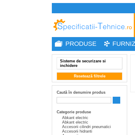
PRODUSE
FURNI
Sisteme de securizare si
inchidere
Resetează filtrele
Caută în denumire produs
Categorie produse
Abkant electric
Abkant electric
Accesorii cilindri pneumatici
Accesorii hidranti