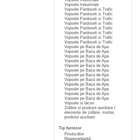
Vopsele Industriale
Vopsele Pardoseli si Trafic
Vopsele Pardoseli si Trafic
Vopsele Pardoseli si Trafic
Vopsele Pardoseli si Trafic
Vopsele Pardoseli si Trafic
Vopsele Pardoseli si Trafic
Vopsele Pardoseli si Trafic
Vopsele Pardoseli si Trafic
Vopsele pe Baza de Apa
Vopsele pe Baza de Apa
Vopsele pe Baza de Apa
Vopsele pe Baza de Apa
Vopsele pe Baza de Apa
Vopsele pe Baza de Apa
Vopsele pe Baza de Apa
Vopsele pe Baza de Apa
Vopsele pe Baza de Apa
Vopsele pe Baza de Apa
Vopsele pe Baza de Apa
Vopsele pe Baza de Apa
Vopsele si lacuri
Zidărie și produse auxiliare /
elemente de zidărie, mortar,
produse auxiliare
Tip furnizor
Producător
Reprezentanță