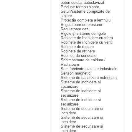
beton celular autoclavizat
Produse termoizolante.
Seturi/sisteme compozite de
izolare
Protectia completa a lemnului
Regulatoare de presiune
Regulatoare gaz
Rigole și sisteme de rigole
Robinete de închidere cu sfera
Robinete de închidere cu ventil
Robinete de reglare
Robinete de reținere
Robineți de concesie
Schimbatoare de caldura /
Radiatoare
Semifabricate plastice industriale
Senzori magnetici
Sisteme de canalizare exterioara
Sisteme de inchidere si
securizare
Sisteme de inchidere si
securizare
Sisteme de inchidere si
securizare
Sisteme de securizare si
inchidere
Sisteme de securizare si
inchidere
Sisteme de securizare si
inchidere