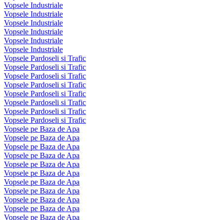
Vopsele Industriale
Vopsele Industriale
Vopsele Industriale
Vopsele Industriale
Vopsele Industriale
Vopsele Industriale
Vopsele Pardoseli si Trafic
Vopsele Pardoseli si Trafic
Vopsele Pardoseli si Trafic
Vopsele Pardoseli si Trafic
Vopsele Pardoseli si Trafic
Vopsele Pardoseli si Trafic
Vopsele Pardoseli si Trafic
Vopsele Pardoseli si Trafic
Vopsele pe Baza de Apa
Vopsele pe Baza de Apa
Vopsele pe Baza de Apa
Vopsele pe Baza de Apa
Vopsele pe Baza de Apa
Vopsele pe Baza de Apa
Vopsele pe Baza de Apa
Vopsele pe Baza de Apa
Vopsele pe Baza de Apa
Vopsele pe Baza de Apa
Vopsele pe Baza de Apa