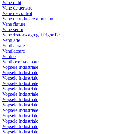
Vane cuțit
Vane de aerisire
Vane de control
Vane de reducere a presiunii
Vane fluture
Vane sertar
Vaporizator - agregat frigorific
Ventilatie
Ventilatoare
Ventilatoare
Ventile
Ventiloconvectoare
Vopsele Industriale
Vopsele Industriale
Vopsele Industriale
Vopsele Industriale
Vopsele Industriale
Vopsele Industriale
Vopsele Industriale
Vopsele Industriale
Vopsele Industriale
Vopsele Industriale
Vopsele Industriale
Vopsele Industriale
Vopsele Industriale