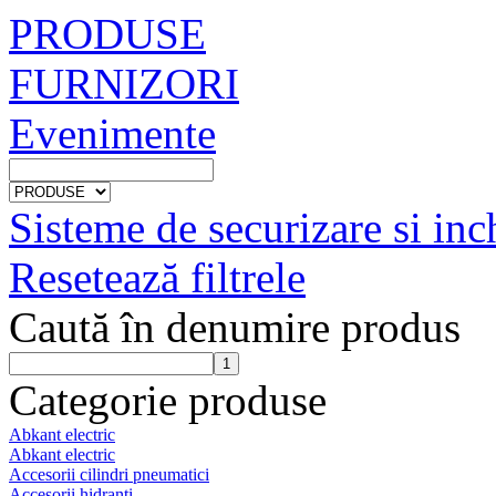
PRODUSE
FURNIZORI
Evenimente
Sisteme de securizare si inc
Resetează filtrele
Caută în denumire produs
Categorie produse
Abkant electric
Abkant electric
Accesorii cilindri pneumatici
Accesorii hidranti