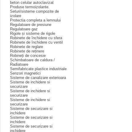
beton celular autoclavizat
Produse termoizolante.
Seturi/sisteme compozite de
izolare
Protectia completa a lemnului
Regulatoare de presiune
Regulatoare gaz
Rigole și sisteme de rigole
Robinete de închidere cu sfera
Robinete de închidere cu ventil
Robinete de reglare
Robinete de reținere
Robineți de concesie
Schimbatoare de caldura /
Radiatoare
Semifabricate plastice industriale
Senzori magnetici
Sisteme de canalizare exterioara
Sisteme de inchidere si
securizare
Sisteme de inchidere si
securizare
Sisteme de inchidere si
securizare
Sisteme de securizare si
inchidere
Sisteme de securizare si
inchidere
Sisteme de securizare si
inchidere