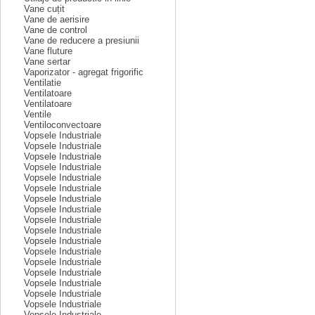
Vane cuțit
Vane de aerisire
Vane de control
Vane de reducere a presiunii
Vane fluture
Vane sertar
Vaporizator - agregat frigorific
Ventilatie
Ventilatoare
Ventilatoare
Ventile
Ventiloconvectoare
Vopsele Industriale
Vopsele Industriale
Vopsele Industriale
Vopsele Industriale
Vopsele Industriale
Vopsele Industriale
Vopsele Industriale
Vopsele Industriale
Vopsele Industriale
Vopsele Industriale
Vopsele Industriale
Vopsele Industriale
Vopsele Industriale
Vopsele Industriale
Vopsele Industriale
Vopsele Industriale
Vopsele Industriale
Vopsele Industriale