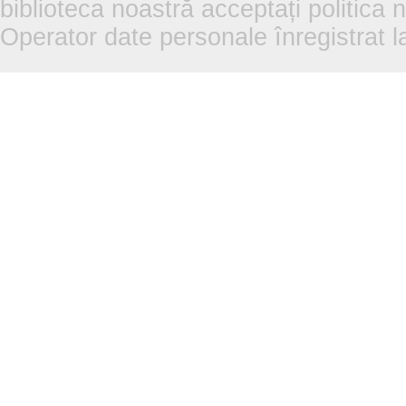
biblioteca noastră acceptați politica 
Operator date personale înregistra