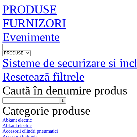
PRODUSE
FURNIZORI
Evenimente
Sisteme de securizare si inc
Resetează filtrele
Caută în denumire produs
Categorie produse
Abkant electric
Abkant electric
Accesorii cilindri pneumatici
Accesorii hidranti