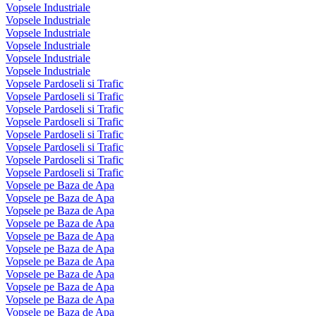
Vopsele Industriale
Vopsele Industriale
Vopsele Industriale
Vopsele Industriale
Vopsele Industriale
Vopsele Industriale
Vopsele Pardoseli si Trafic
Vopsele Pardoseli si Trafic
Vopsele Pardoseli si Trafic
Vopsele Pardoseli si Trafic
Vopsele Pardoseli si Trafic
Vopsele Pardoseli si Trafic
Vopsele Pardoseli si Trafic
Vopsele Pardoseli si Trafic
Vopsele pe Baza de Apa
Vopsele pe Baza de Apa
Vopsele pe Baza de Apa
Vopsele pe Baza de Apa
Vopsele pe Baza de Apa
Vopsele pe Baza de Apa
Vopsele pe Baza de Apa
Vopsele pe Baza de Apa
Vopsele pe Baza de Apa
Vopsele pe Baza de Apa
Vopsele pe Baza de Apa