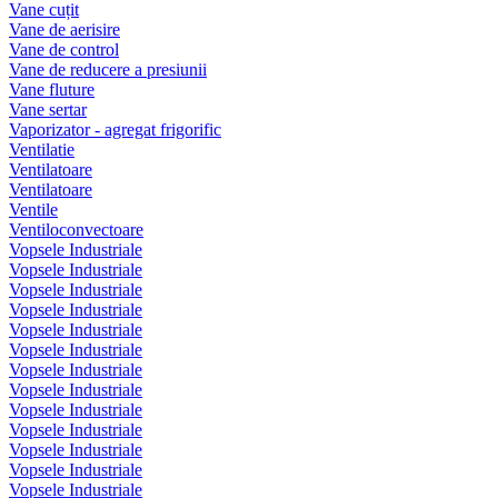
Vane cuțit
Vane de aerisire
Vane de control
Vane de reducere a presiunii
Vane fluture
Vane sertar
Vaporizator - agregat frigorific
Ventilatie
Ventilatoare
Ventilatoare
Ventile
Ventiloconvectoare
Vopsele Industriale
Vopsele Industriale
Vopsele Industriale
Vopsele Industriale
Vopsele Industriale
Vopsele Industriale
Vopsele Industriale
Vopsele Industriale
Vopsele Industriale
Vopsele Industriale
Vopsele Industriale
Vopsele Industriale
Vopsele Industriale