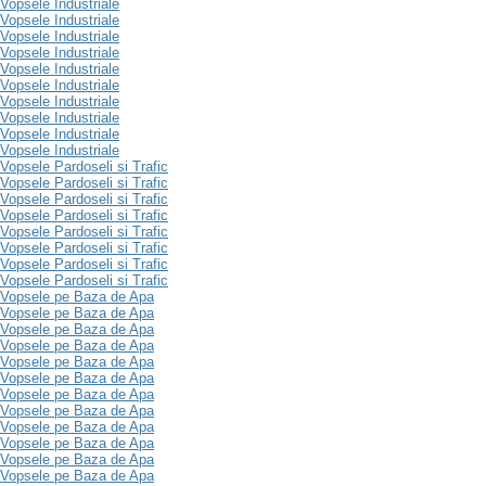
Vopsele Industriale
Vopsele Industriale
Vopsele Industriale
Vopsele Industriale
Vopsele Industriale
Vopsele Industriale
Vopsele Industriale
Vopsele Industriale
Vopsele Industriale
Vopsele Industriale
Vopsele Pardoseli si Trafic
Vopsele Pardoseli si Trafic
Vopsele Pardoseli si Trafic
Vopsele Pardoseli si Trafic
Vopsele Pardoseli si Trafic
Vopsele Pardoseli si Trafic
Vopsele Pardoseli si Trafic
Vopsele Pardoseli si Trafic
Vopsele pe Baza de Apa
Vopsele pe Baza de Apa
Vopsele pe Baza de Apa
Vopsele pe Baza de Apa
Vopsele pe Baza de Apa
Vopsele pe Baza de Apa
Vopsele pe Baza de Apa
Vopsele pe Baza de Apa
Vopsele pe Baza de Apa
Vopsele pe Baza de Apa
Vopsele pe Baza de Apa
Vopsele pe Baza de Apa