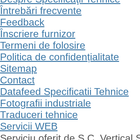
Întrebări frecvente
Feedback
Înscriere furnizor
Termeni de folosire
Politica de confidențialitate
Sitemap
Contact
Datafeed Specificatii Tehnice
Fotografii industriale
Traduceri tehnice
Servicii WEB
Serviciu oferit de S.C. Vertical