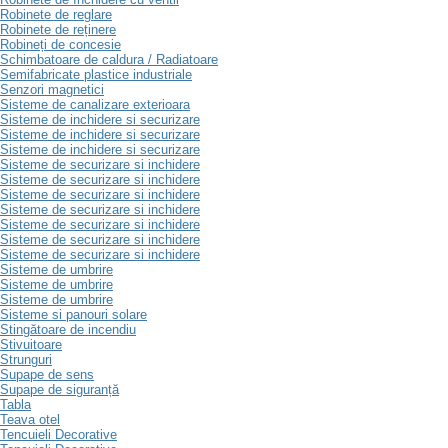
Robinete de reglare
Robinete de reținere
Robineți de concesie
Schimbatoare de caldura / Radiatoare
Semifabricate plastice industriale
Senzori magnetici
Sisteme de canalizare exterioara
Sisteme de inchidere si securizare
Sisteme de inchidere si securizare
Sisteme de inchidere si securizare
Sisteme de securizare si inchidere
Sisteme de securizare si inchidere
Sisteme de securizare si inchidere
Sisteme de securizare si inchidere
Sisteme de securizare si inchidere
Sisteme de securizare si inchidere
Sisteme de securizare si inchidere
Sisteme de umbrire
Sisteme de umbrire
Sisteme de umbrire
Sisteme si panouri solare
Stingătoare de incendiu
Stivuitoare
Strunguri
Supape de sens
Supape de siguranță
Tabla
Teava otel
Tencuieli Decorative