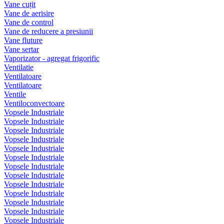
Vane cuțit
Vane de aerisire
Vane de control
Vane de reducere a presiunii
Vane fluture
Vane sertar
Vaporizator - agregat frigorific
Ventilatie
Ventilatoare
Ventilatoare
Ventile
Ventiloconvectoare
Vopsele Industriale
Vopsele Industriale
Vopsele Industriale
Vopsele Industriale
Vopsele Industriale
Vopsele Industriale
Vopsele Industriale
Vopsele Industriale
Vopsele Industriale
Vopsele Industriale
Vopsele Industriale
Vopsele Industriale
Vopsele Industriale