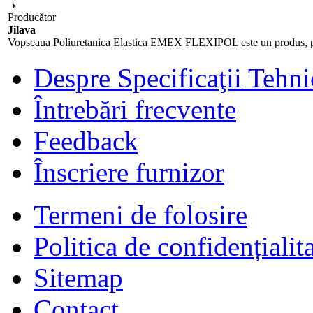
Producător
Jilava
Vopseaua Poliuretanica Elastica EMEX FLEXIPOL este un produs, profe
Despre Specificaţii Tehni
Întrebări frecvente
Feedback
Înscriere furnizor
Termeni de folosire
Politica de confidențialit
Sitemap
Contact