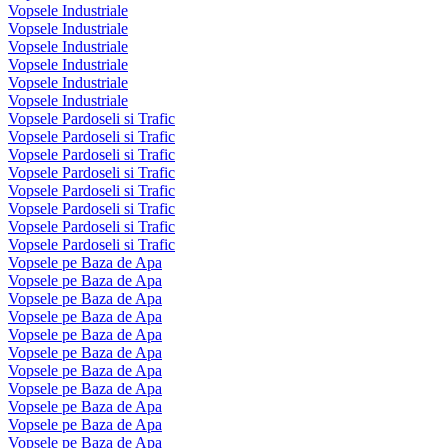
Vopsele Industriale
Vopsele Industriale
Vopsele Industriale
Vopsele Industriale
Vopsele Industriale
Vopsele Industriale
Vopsele Pardoseli si Trafic
Vopsele Pardoseli si Trafic
Vopsele Pardoseli si Trafic
Vopsele Pardoseli si Trafic
Vopsele Pardoseli si Trafic
Vopsele Pardoseli si Trafic
Vopsele Pardoseli si Trafic
Vopsele Pardoseli si Trafic
Vopsele pe Baza de Apa
Vopsele pe Baza de Apa
Vopsele pe Baza de Apa
Vopsele pe Baza de Apa
Vopsele pe Baza de Apa
Vopsele pe Baza de Apa
Vopsele pe Baza de Apa
Vopsele pe Baza de Apa
Vopsele pe Baza de Apa
Vopsele pe Baza de Apa
Vopsele pe Baza de Apa