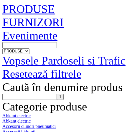
PRODUSE
FURNIZORI
Evenimente
Vopsele Pardoseli si Trafic
Resetează filtrele
Caută în denumire produs
Categorie produse
Abkant electric
Abkant electric
Accesorii cilindri pneumatici
Accesorii hidranti