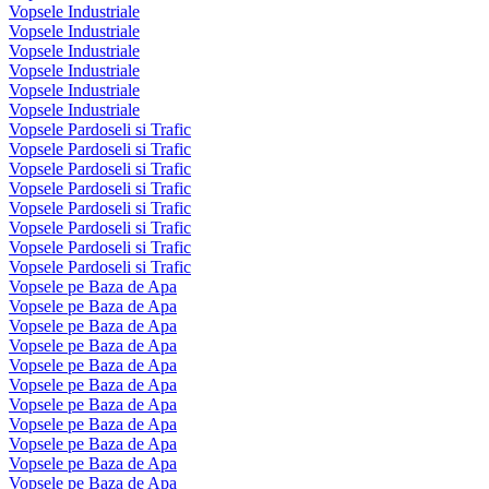
Vopsele Industriale
Vopsele Industriale
Vopsele Industriale
Vopsele Industriale
Vopsele Industriale
Vopsele Industriale
Vopsele Pardoseli si Trafic
Vopsele Pardoseli si Trafic
Vopsele Pardoseli si Trafic
Vopsele Pardoseli si Trafic
Vopsele Pardoseli si Trafic
Vopsele Pardoseli si Trafic
Vopsele Pardoseli si Trafic
Vopsele Pardoseli si Trafic
Vopsele pe Baza de Apa
Vopsele pe Baza de Apa
Vopsele pe Baza de Apa
Vopsele pe Baza de Apa
Vopsele pe Baza de Apa
Vopsele pe Baza de Apa
Vopsele pe Baza de Apa
Vopsele pe Baza de Apa
Vopsele pe Baza de Apa
Vopsele pe Baza de Apa
Vopsele pe Baza de Apa