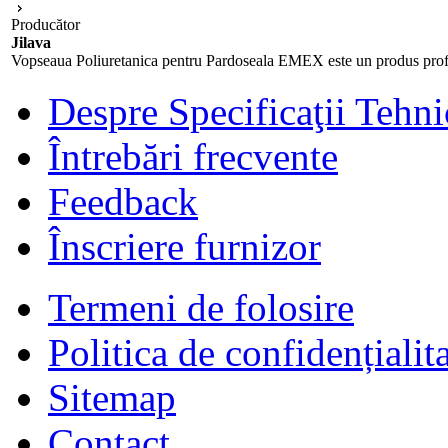
Producător
Jilava
Vopseaua Poliuretanica pentru Pardoseala EMEX este un produs profesi
Despre Specificaţii Tehni
Întrebări frecvente
Feedback
Înscriere furnizor
Termeni de folosire
Politica de confidențialit
Sitemap
Contact