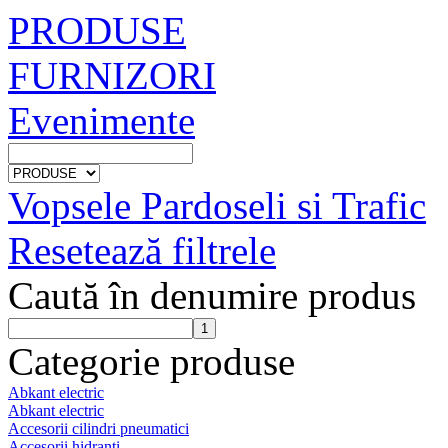
PRODUSE
FURNIZORI
Evenimente
Vopsele Pardoseli si Trafic
Resetează filtrele
Caută în denumire produs
Categorie produse
Abkant electric
Abkant electric
Accesorii cilindri pneumatici
Accesorii hidranti