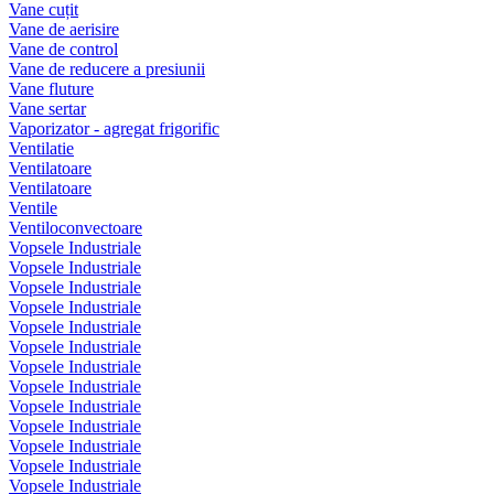
Vane cuțit
Vane de aerisire
Vane de control
Vane de reducere a presiunii
Vane fluture
Vane sertar
Vaporizator - agregat frigorific
Ventilatie
Ventilatoare
Ventilatoare
Ventile
Ventiloconvectoare
Vopsele Industriale
Vopsele Industriale
Vopsele Industriale
Vopsele Industriale
Vopsele Industriale
Vopsele Industriale
Vopsele Industriale
Vopsele Industriale
Vopsele Industriale
Vopsele Industriale
Vopsele Industriale
Vopsele Industriale
Vopsele Industriale