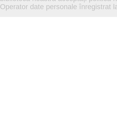
Operator date personale înregistra