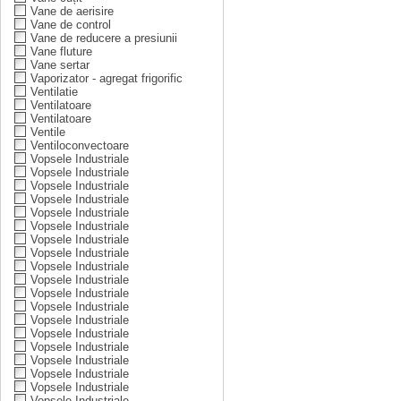
Vane de aerisire
Vane de control
Vane de reducere a presiunii
Vane fluture
Vane sertar
Vaporizator - agregat frigorific
Ventilatie
Ventilatoare
Ventilatoare
Ventile
Ventiloconvectoare
Vopsele Industriale
Vopsele Industriale
Vopsele Industriale
Vopsele Industriale
Vopsele Industriale
Vopsele Industriale
Vopsele Industriale
Vopsele Industriale
Vopsele Industriale
Vopsele Industriale
Vopsele Industriale
Vopsele Industriale
Vopsele Industriale
Vopsele Industriale
Vopsele Industriale
Vopsele Industriale
Vopsele Industriale
Vopsele Industriale
Vopsele Industriale