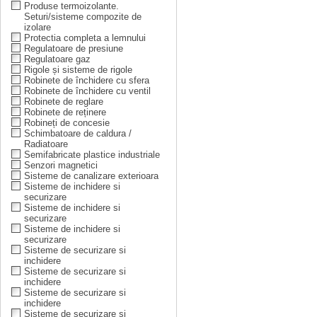
Produse termoizolante.
Seturi/sisteme compozite de
izolare
Protectia completa a lemnului
Regulatoare de presiune
Regulatoare gaz
Rigole și sisteme de rigole
Robinete de închidere cu sfera
Robinete de închidere cu ventil
Robinete de reglare
Robinete de reținere
Robineți de concesie
Schimbatoare de caldura /
Radiatoare
Semifabricate plastice industriale
Senzori magnetici
Sisteme de canalizare exterioara
Sisteme de inchidere si
securizare
Sisteme de inchidere si
securizare
Sisteme de inchidere si
securizare
Sisteme de securizare si
inchidere
Sisteme de securizare si
inchidere
Sisteme de securizare si
inchidere
Sisteme de securizare si