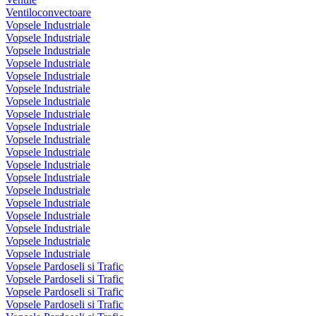
Ventiloconvectoare
Vopsele Industriale
Vopsele Industriale
Vopsele Industriale
Vopsele Industriale
Vopsele Industriale
Vopsele Industriale
Vopsele Industriale
Vopsele Industriale
Vopsele Industriale
Vopsele Industriale
Vopsele Industriale
Vopsele Industriale
Vopsele Industriale
Vopsele Industriale
Vopsele Industriale
Vopsele Industriale
Vopsele Industriale
Vopsele Industriale
Vopsele Industriale
Vopsele Pardoseli si Trafic
Vopsele Pardoseli si Trafic
Vopsele Pardoseli si Trafic
Vopsele Pardoseli si Trafic