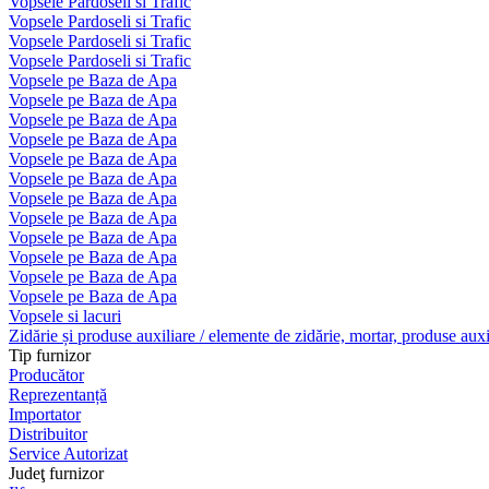
Vopsele Pardoseli si Trafic
Vopsele Pardoseli si Trafic
Vopsele Pardoseli si Trafic
Vopsele Pardoseli si Trafic
Vopsele pe Baza de Apa
Vopsele pe Baza de Apa
Vopsele pe Baza de Apa
Vopsele pe Baza de Apa
Vopsele pe Baza de Apa
Vopsele pe Baza de Apa
Vopsele pe Baza de Apa
Vopsele pe Baza de Apa
Vopsele pe Baza de Apa
Vopsele pe Baza de Apa
Vopsele pe Baza de Apa
Vopsele pe Baza de Apa
Vopsele si lacuri
Zidărie și produse auxiliare / elemente de zidărie, mortar, produse auxi
Tip furnizor
Producător
Reprezentanță
Importator
Distribuitor
Service Autorizat
Judeţ furnizor