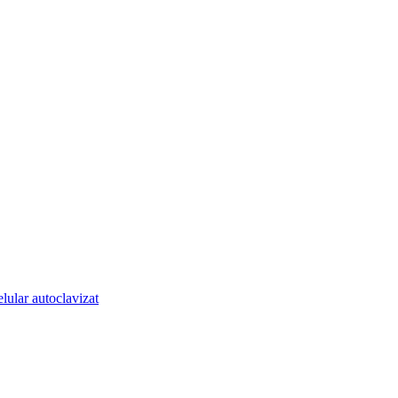
lular autoclavizat