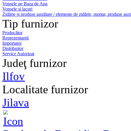
Vopsele pe Baza de Apa
Vopsele si lacuri
Zidărie și produse auxiliare / elemente de zidărie, mortar, produse auxi
Tip furnizor
Producător
Reprezentanță
Importator
Distribuitor
Service Autorizat
Judeţ furnizor
Ilfov
Localitate furnizor
Jilava