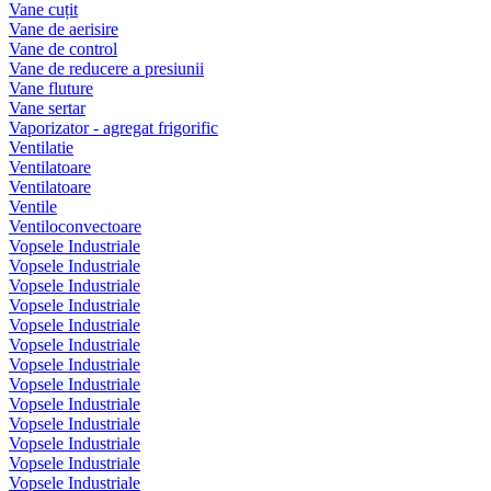
Vane cuțit
Vane de aerisire
Vane de control
Vane de reducere a presiunii
Vane fluture
Vane sertar
Vaporizator - agregat frigorific
Ventilatie
Ventilatoare
Ventilatoare
Ventile
Ventiloconvectoare
Vopsele Industriale
Vopsele Industriale
Vopsele Industriale
Vopsele Industriale
Vopsele Industriale
Vopsele Industriale
Vopsele Industriale
Vopsele Industriale
Vopsele Industriale
Vopsele Industriale
Vopsele Industriale
Vopsele Industriale
Vopsele Industriale