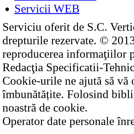
Servicii WEB
Serviciu oferit de S.C. Vert
drepturile rezervate. © 2013
reproducerea informaţiilor p
Redacţia Specificatii-Tehni
Cookie-urile ne ajută să vă 
îmbunătățite. Folosind bibli
noastră de cookie.
Operator date personale în