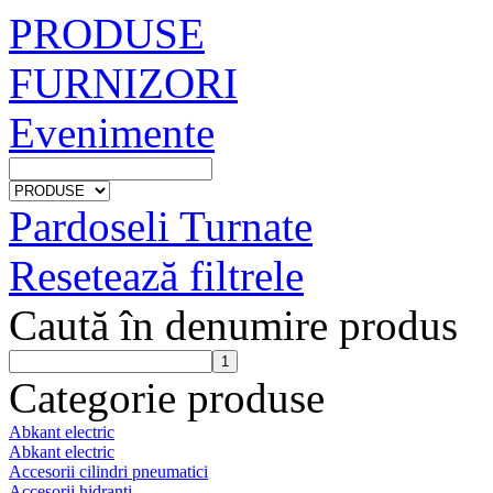
PRODUSE
FURNIZORI
Evenimente
Pardoseli Turnate
Resetează filtrele
Caută în denumire produs
Categorie produse
Abkant electric
Abkant electric
Accesorii cilindri pneumatici
Accesorii hidranti