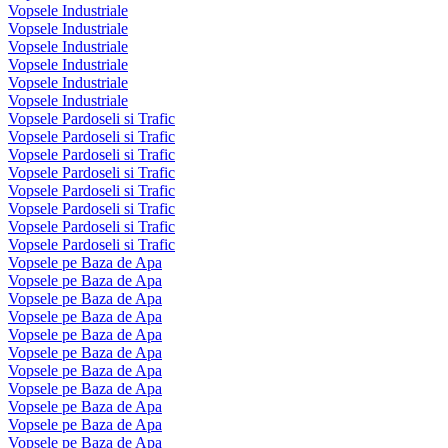
Vopsele Industriale
Vopsele Industriale
Vopsele Industriale
Vopsele Industriale
Vopsele Industriale
Vopsele Industriale
Vopsele Pardoseli si Trafic
Vopsele Pardoseli si Trafic
Vopsele Pardoseli si Trafic
Vopsele Pardoseli si Trafic
Vopsele Pardoseli si Trafic
Vopsele Pardoseli si Trafic
Vopsele Pardoseli si Trafic
Vopsele Pardoseli si Trafic
Vopsele pe Baza de Apa
Vopsele pe Baza de Apa
Vopsele pe Baza de Apa
Vopsele pe Baza de Apa
Vopsele pe Baza de Apa
Vopsele pe Baza de Apa
Vopsele pe Baza de Apa
Vopsele pe Baza de Apa
Vopsele pe Baza de Apa
Vopsele pe Baza de Apa
Vopsele pe Baza de Apa