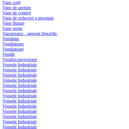
Vane cuțit
Vane de aerisire
Vane de control
Vane de reducere a presiunii
Vane fluture
Vane sertar
Vaporizator - agregat frigorific
Ventilatie
Ventilatoare
Ventilatoare
Ventile
Ventiloconvectoare
Vopsele Industriale
Vopsele Industriale
Vopsele Industriale
Vopsele Industriale
Vopsele Industriale
Vopsele Industriale
Vopsele Industriale
Vopsele Industriale
Vopsele Industriale
Vopsele Industriale
Vopsele Industriale
Vopsele Industriale
Vopsele Industriale