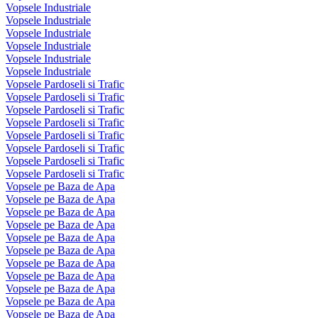
Vopsele Industriale
Vopsele Industriale
Vopsele Industriale
Vopsele Industriale
Vopsele Industriale
Vopsele Industriale
Vopsele Pardoseli si Trafic
Vopsele Pardoseli si Trafic
Vopsele Pardoseli si Trafic
Vopsele Pardoseli si Trafic
Vopsele Pardoseli si Trafic
Vopsele Pardoseli si Trafic
Vopsele Pardoseli si Trafic
Vopsele Pardoseli si Trafic
Vopsele pe Baza de Apa
Vopsele pe Baza de Apa
Vopsele pe Baza de Apa
Vopsele pe Baza de Apa
Vopsele pe Baza de Apa
Vopsele pe Baza de Apa
Vopsele pe Baza de Apa
Vopsele pe Baza de Apa
Vopsele pe Baza de Apa
Vopsele pe Baza de Apa
Vopsele pe Baza de Apa