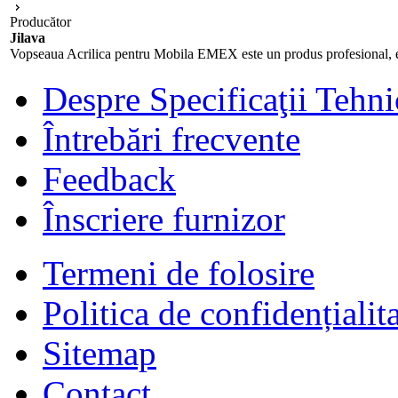
Producător
Jilava
Vopseaua Acrilica pentru Mobila EMEX este un produs profesional, ecol
Despre Specificaţii Tehni
Întrebări frecvente
Feedback
Înscriere furnizor
Termeni de folosire
Politica de confidențialit
Sitemap
Contact