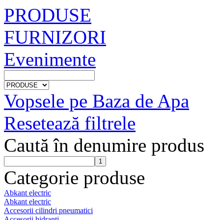
PRODUSE
FURNIZORI
Evenimente
Vopsele pe Baza de Apa
Resetează filtrele
Caută în denumire produs
Categorie produse
Abkant electric
Abkant electric
Accesorii cilindri pneumatici
Accesorii hidranti