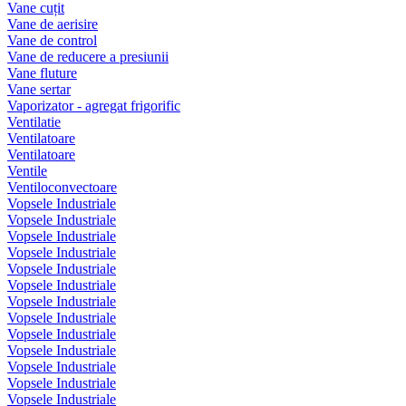
Vane cuțit
Vane de aerisire
Vane de control
Vane de reducere a presiunii
Vane fluture
Vane sertar
Vaporizator - agregat frigorific
Ventilatie
Ventilatoare
Ventilatoare
Ventile
Ventiloconvectoare
Vopsele Industriale
Vopsele Industriale
Vopsele Industriale
Vopsele Industriale
Vopsele Industriale
Vopsele Industriale
Vopsele Industriale
Vopsele Industriale
Vopsele Industriale
Vopsele Industriale
Vopsele Industriale
Vopsele Industriale
Vopsele Industriale