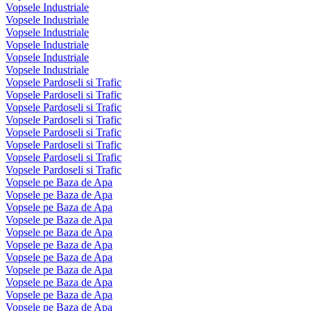
Vopsele Industriale
Vopsele Industriale
Vopsele Industriale
Vopsele Industriale
Vopsele Industriale
Vopsele Industriale
Vopsele Pardoseli si Trafic
Vopsele Pardoseli si Trafic
Vopsele Pardoseli si Trafic
Vopsele Pardoseli si Trafic
Vopsele Pardoseli si Trafic
Vopsele Pardoseli si Trafic
Vopsele Pardoseli si Trafic
Vopsele Pardoseli si Trafic
Vopsele pe Baza de Apa
Vopsele pe Baza de Apa
Vopsele pe Baza de Apa
Vopsele pe Baza de Apa
Vopsele pe Baza de Apa
Vopsele pe Baza de Apa
Vopsele pe Baza de Apa
Vopsele pe Baza de Apa
Vopsele pe Baza de Apa
Vopsele pe Baza de Apa
Vopsele pe Baza de Apa