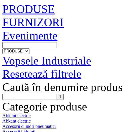
PRODUSE
FURNIZORI
Evenimente
Vopsele Industriale
Resetează filtrele
Caută în denumire produs
Categorie produse
Abkant electric
Abkant electric
Accesorii cilindri pneumatici
Accesorii hidranti