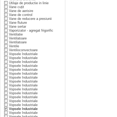
Utilaje de productie in linie
Vane cuțit
Vane de aerisire
Vane de control
Vane de reducere a presiunii
Vane fluture
Vane sertar
Vaporizator - agregat frigorific
Ventilatie
Ventilatoare
Ventilatoare
Ventile
Ventiloconvectoare
Vopsele Industriale
Vopsele Industriale
Vopsele Industriale
Vopsele Industriale
Vopsele Industriale
Vopsele Industriale
Vopsele Industriale
Vopsele Industriale
Vopsele Industriale
Vopsele Industriale
Vopsele Industriale
Vopsele Industriale
Vopsele Industriale
Vopsele Industriale
Vopsele Industriale
Vopsele Industriale
Vopsele Industriale