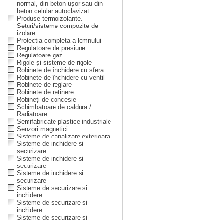
normal, din beton ușor sau din
beton celular autoclavizat
Produse termoizolante.
Seturi/sisteme compozite de
izolare
Protectia completa a lemnului
Regulatoare de presiune
Regulatoare gaz
Rigole și sisteme de rigole
Robinete de închidere cu sfera
Robinete de închidere cu ventil
Robinete de reglare
Robinete de reținere
Robineți de concesie
Schimbatoare de caldura /
Radiatoare
Semifabricate plastice industriale
Senzori magnetici
Sisteme de canalizare exterioara
Sisteme de inchidere si
securizare
Sisteme de inchidere si
securizare
Sisteme de inchidere si
securizare
Sisteme de securizare si
inchidere
Sisteme de securizare si
inchidere
Sisteme de securizare si