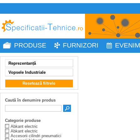
PRODUSE
FURNIZORI
EVENI
Reprezentanță
Vopsele Industriale
Resetează filtrele
Caută în denumire produs
Categorie produse
Abkant electric
Abkant electric
Accesorii cilindri pneumatici