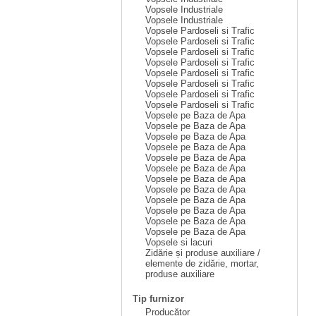
Vopsele Industriale
Vopsele Industriale
Vopsele Pardoseli si Trafic
Vopsele Pardoseli si Trafic
Vopsele Pardoseli si Trafic
Vopsele Pardoseli si Trafic
Vopsele Pardoseli si Trafic
Vopsele Pardoseli si Trafic
Vopsele Pardoseli si Trafic
Vopsele Pardoseli si Trafic
Vopsele pe Baza de Apa
Vopsele pe Baza de Apa
Vopsele pe Baza de Apa
Vopsele pe Baza de Apa
Vopsele pe Baza de Apa
Vopsele pe Baza de Apa
Vopsele pe Baza de Apa
Vopsele pe Baza de Apa
Vopsele pe Baza de Apa
Vopsele pe Baza de Apa
Vopsele pe Baza de Apa
Vopsele pe Baza de Apa
Vopsele si lacuri
Zidărie și produse auxiliare /
elemente de zidărie, mortar,
produse auxiliare
Tip furnizor
Producător