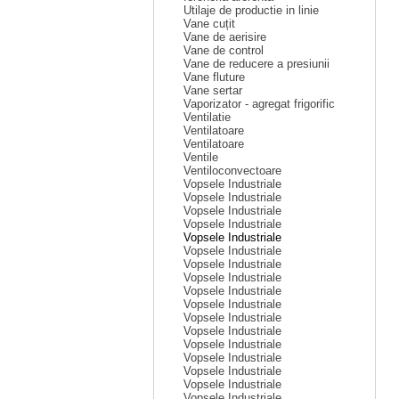
Utilaje de productie in linie
Vane cuțit
Vane de aerisire
Vane de control
Vane de reducere a presiunii
Vane fluture
Vane sertar
Vaporizator - agregat frigorific
Ventilatie
Ventilatoare
Ventilatoare
Ventile
Ventiloconvectoare
Vopsele Industriale
Vopsele Industriale
Vopsele Industriale
Vopsele Industriale
Vopsele Industriale
Vopsele Industriale
Vopsele Industriale
Vopsele Industriale
Vopsele Industriale
Vopsele Industriale
Vopsele Industriale
Vopsele Industriale
Vopsele Industriale
Vopsele Industriale
Vopsele Industriale
Vopsele Industriale
Vopsele Industriale