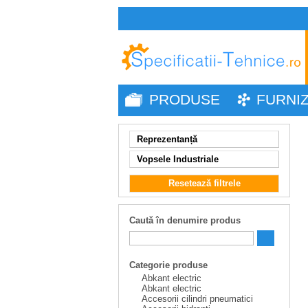
PRODUSE
FURNI
Reprezentanță
Vopsele Industriale
Resetează filtrele
Caută în denumire produs
Categorie produse
Abkant electric
Abkant electric
Accesorii cilindri pneumatici