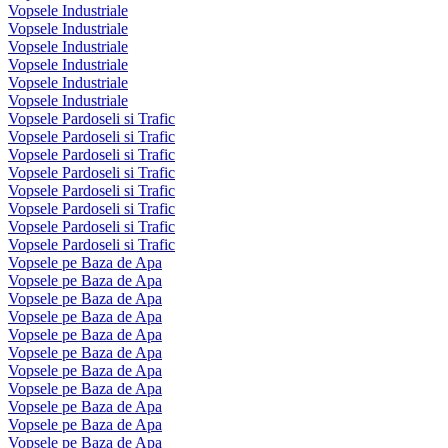
Vopsele Industriale
Vopsele Industriale
Vopsele Industriale
Vopsele Industriale
Vopsele Industriale
Vopsele Industriale
Vopsele Pardoseli si Trafic
Vopsele Pardoseli si Trafic
Vopsele Pardoseli si Trafic
Vopsele Pardoseli si Trafic
Vopsele Pardoseli si Trafic
Vopsele Pardoseli si Trafic
Vopsele Pardoseli si Trafic
Vopsele Pardoseli si Trafic
Vopsele pe Baza de Apa
Vopsele pe Baza de Apa
Vopsele pe Baza de Apa
Vopsele pe Baza de Apa
Vopsele pe Baza de Apa
Vopsele pe Baza de Apa
Vopsele pe Baza de Apa
Vopsele pe Baza de Apa
Vopsele pe Baza de Apa
Vopsele pe Baza de Apa
Vopsele pe Baza de Apa