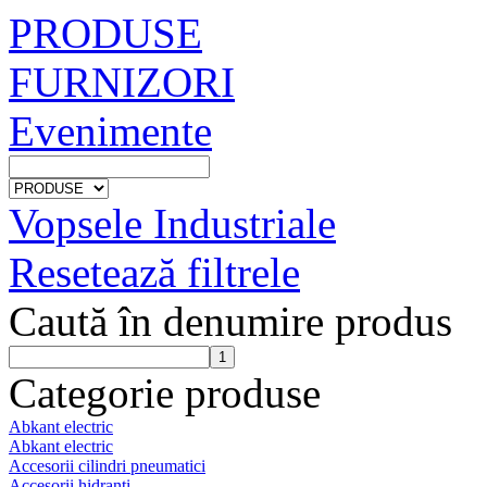
PRODUSE
FURNIZORI
Evenimente
Vopsele Industriale
Resetează filtrele
Caută în denumire produs
Categorie produse
Abkant electric
Abkant electric
Accesorii cilindri pneumatici
Accesorii hidranti