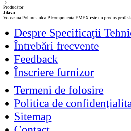
Producător
Jilava
Vopseaua Poliuretanica Bicomponenta EMEX este un produs profesional,
Despre Specificaţii Tehni
Întrebări frecvente
Feedback
Înscriere furnizor
Termeni de folosire
Politica de confidențialit
Sitemap
Contact