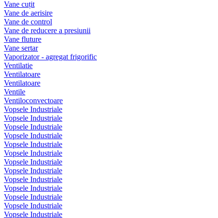
Vane cuțit
Vane de aerisire
Vane de control
Vane de reducere a presiunii
Vane fluture
Vane sertar
Vaporizator - agregat frigorific
Ventilatie
Ventilatoare
Ventilatoare
Ventile
Ventiloconvectoare
Vopsele Industriale
Vopsele Industriale
Vopsele Industriale
Vopsele Industriale
Vopsele Industriale
Vopsele Industriale
Vopsele Industriale
Vopsele Industriale
Vopsele Industriale
Vopsele Industriale
Vopsele Industriale
Vopsele Industriale
Vopsele Industriale