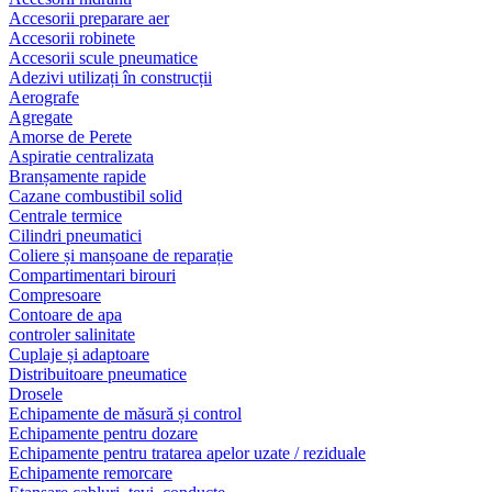
Accesorii preparare aer
Accesorii robinete
Accesorii scule pneumatice
Adezivi utilizați în construcții
Aerografe
Agregate
Amorse de Perete
Aspiratie centralizata
Branșamente rapide
Cazane combustibil solid
Centrale termice
Cilindri pneumatici
Coliere și manșoane de reparație
Compartimentari birouri
Compresoare
Contoare de apa
controler salinitate
Cuplaje și adaptoare
Distribuitoare pneumatice
Drosele
Echipamente de măsură și control
Echipamente pentru dozare
Echipamente pentru tratarea apelor uzate / reziduale
Echipamente remorcare