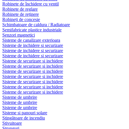
Robinete de închidere cu ventil
Robinete de reglare
Robinete de reținere
Robineți de concesie
Schimbatoare de caldura / Radiatoare
Semifabricate plastice industriale
Senzori magnetici
Sisteme de canalizare exterioara
Sisteme de inchidere si securizare
Sisteme de inchidere si securizare
Sisteme de inchidere si securizare
Sisteme de securizare si inchidere
Sisteme de securizare si inchidere
Sisteme de securizare si inchidere
Sisteme de securizare si inchidere
Sisteme de securizare si inchidere
Sisteme de securizare si inchidere
Sisteme de securizare si inchidere
Sisteme de umbrire
Sisteme de umbrire
Sisteme de umbrire
Sisteme si panouri solare
Stingătoare de incendiu
Stivuitoare
Strunguri