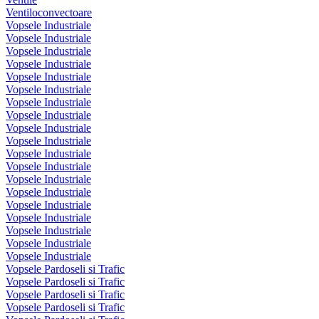
Ventiloconvectoare
Vopsele Industriale
Vopsele Industriale
Vopsele Industriale
Vopsele Industriale
Vopsele Industriale
Vopsele Industriale
Vopsele Industriale
Vopsele Industriale
Vopsele Industriale
Vopsele Industriale
Vopsele Industriale
Vopsele Industriale
Vopsele Industriale
Vopsele Industriale
Vopsele Industriale
Vopsele Industriale
Vopsele Industriale
Vopsele Industriale
Vopsele Industriale
Vopsele Pardoseli si Trafic
Vopsele Pardoseli si Trafic
Vopsele Pardoseli si Trafic
Vopsele Pardoseli si Trafic