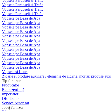
Vopsele Pardoseli si Trafic
Vopsele Pardoseli si Trafic
Vopsele Pardoseli si Trafic
Vopsele Pardoseli si Trafic
Vopsele pe Baza de Apa
Vopsele pe Baza de Apa
Vopsele pe Baza de Apa
Vopsele pe Baza de Apa
Vopsele pe Baza de Apa
Vopsele pe Baza de Apa
Vopsele pe Baza de Apa
Vopsele pe Baza de Apa
Vopsele pe Baza de Apa
Vopsele pe Baza de Apa
Vopsele pe Baza de Apa
Vopsele pe Baza de Apa
Vopsele si lacuri
Zidărie și produse auxiliare / elemente de zidărie, mortar, produse auxi
Tip furnizor
Producător
Reprezentanță
Importator
Distribuitor
Service Autorizat
Judeţ furnizor