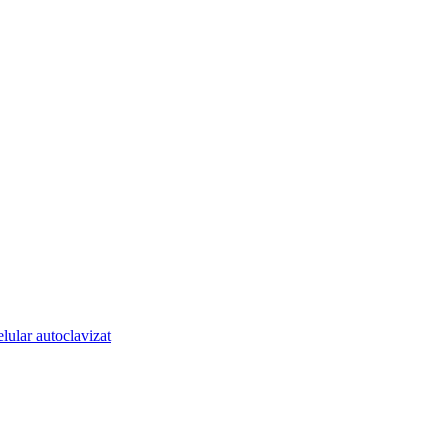
lular autoclavizat