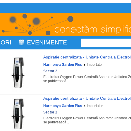
ZORI
EVENIMENTE
Aspiratie centralizata - Unitate Centrala Elect
Harmonya Garden Plus
Importator
Sector 2
Electrolux Oxygen Power Centrală Aspirator Unitatea Z
se potrivească...
Aspiratie centralizata - Unitate Centrala Elect
Harmonya Garden Plus
Importator
Sector 2
Electrolux Oxygen Power Centrală Aspirator Unitatea Z
se potrivească...