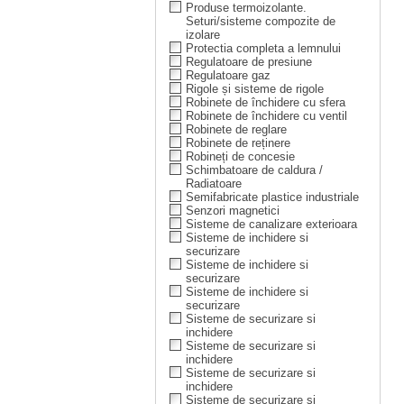
Produse termoizolante.
Seturi/sisteme compozite de
izolare
Protectia completa a lemnului
Regulatoare de presiune
Regulatoare gaz
Rigole și sisteme de rigole
Robinete de închidere cu sfera
Robinete de închidere cu ventil
Robinete de reglare
Robinete de reținere
Robineți de concesie
Schimbatoare de caldura /
Radiatoare
Semifabricate plastice industriale
Senzori magnetici
Sisteme de canalizare exterioara
Sisteme de inchidere si
securizare
Sisteme de inchidere si
securizare
Sisteme de inchidere si
securizare
Sisteme de securizare si
inchidere
Sisteme de securizare si
inchidere
Sisteme de securizare si
inchidere
Sisteme de securizare si