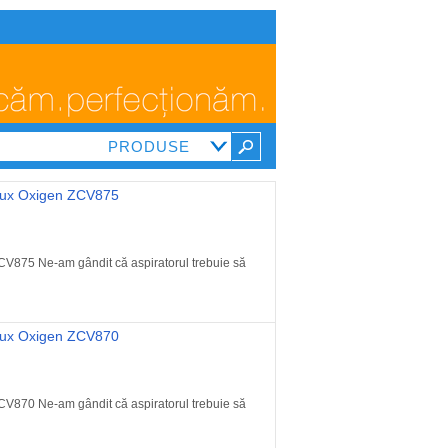
rolux Oxigen ZCV875
CV875 Ne-am gândit că aspiratorul trebuie să
rolux Oxigen ZCV870
CV870 Ne-am gândit că aspiratorul trebuie să