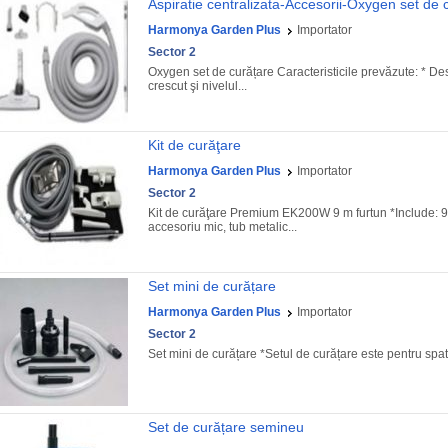
Aspiratie centralizata-Accesorii-Oxygen set de 
Harmonya Garden Plus
Importator
Sector 2
Oxygen set de curățare Caracteristicile prevăzute: * Desi
crescut şi nivelul...
Kit de curăţare
Harmonya Garden Plus
Importator
Sector 2
Kit de curăţare Premium EK200W 9 m furtun *Include: 9m
accesoriu mic, tub metalic...
Set mini de curățare
Harmonya Garden Plus
Importator
Sector 2
Set mini de curățare *Setul de curățare este pentru spati
Set de curățare semineu