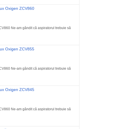
rolux Oxigen ZCV860
CV860 Ne-am gândit că aspiratorul trebuie să
rolux Oxigen ZCV855
CV860 Ne-am gândit că aspiratorul trebuie să
rolux Oxigen ZCV845
CV860 Ne-am gândit că aspiratorul trebuie să