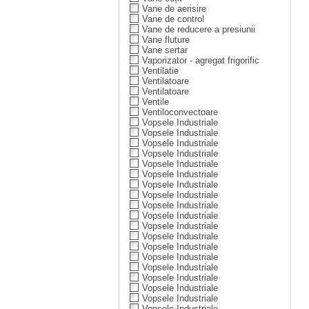
Vane de aerisire
Vane de control
Vane de reducere a presiunii
Vane fluture
Vane sertar
Vaporizator - agregat frigorific
Ventilatie
Ventilatoare
Ventilatoare
Ventile
Ventiloconvectoare
Vopsele Industriale
Vopsele Industriale
Vopsele Industriale
Vopsele Industriale
Vopsele Industriale
Vopsele Industriale
Vopsele Industriale
Vopsele Industriale
Vopsele Industriale
Vopsele Industriale
Vopsele Industriale
Vopsele Industriale
Vopsele Industriale
Vopsele Industriale
Vopsele Industriale
Vopsele Industriale
Vopsele Industriale
Vopsele Industriale
Vopsele Industriale