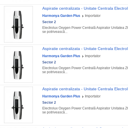
Aspiratie centralizata - Unitate Centrala Elect
Harmonya Garden Plus
Importator
Sector 2
Electrolux Oxygen Power Centrală Aspirator Unitatea Z
se potrivească...
Aspiratie centralizata - Unitate Centrala Elect
Harmonya Garden Plus
Importator
Sector 2
Electrolux Oxygen Power Centrală Aspirator Unitatea Z
se potrivească...
Aspiratie centralizata - Unitate Centrala Elect
Harmonya Garden Plus
Importator
Sector 2
Electrolux Oxygen Power Centrală Aspirator Unitatea Z
se potrivească...