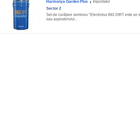
Harmonya Garden Plus
Importator
Sector 2
Set de curățare semineu *Electrolux BIG DIRT este un ac
sau aspiratorului...