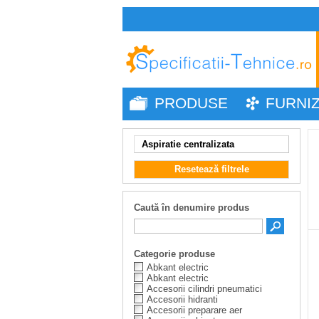
PRODUSE
FURNI
Aspiratie centralizata
Resetează filtrele
Caută în denumire produs
Categorie produse
Abkant electric
Abkant electric
Accesorii cilindri pneumatici
Accesorii hidranti
Accesorii preparare aer