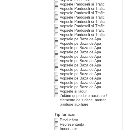
Vopsele Pardoseli si Trafic
Vopsele Pardoseli si Trafic
Vopsele Pardoseli si Trafic
Vopsele Pardoseli si Trafic
Vopsele Pardoseli si Trafic
Vopsele Pardoseli si Trafic
Vopsele Pardoseli si Trafic
Vopsele Pardoseli si Trafic
Vopsele pe Baza de Apa
Vopsele pe Baza de Apa
Vopsele pe Baza de Apa
Vopsele pe Baza de Apa
Vopsele pe Baza de Apa
Vopsele pe Baza de Apa
Vopsele pe Baza de Apa
Vopsele pe Baza de Apa
Vopsele pe Baza de Apa
Vopsele pe Baza de Apa
Vopsele pe Baza de Apa
Vopsele pe Baza de Apa
Vopsele si lacuri
Zidărie și produse auxiliare /
elemente de zidărie, mortar,
produse auxiliare
Tip furnizor
Producător
Reprezentanță
Importator