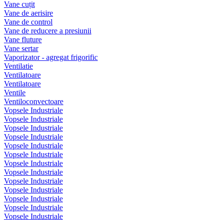
Vane cuțit
Vane de aerisire
Vane de control
Vane de reducere a presiunii
Vane fluture
Vane sertar
Vaporizator - agregat frigorific
Ventilatie
Ventilatoare
Ventilatoare
Ventile
Ventiloconvectoare
Vopsele Industriale
Vopsele Industriale
Vopsele Industriale
Vopsele Industriale
Vopsele Industriale
Vopsele Industriale
Vopsele Industriale
Vopsele Industriale
Vopsele Industriale
Vopsele Industriale
Vopsele Industriale
Vopsele Industriale
Vopsele Industriale