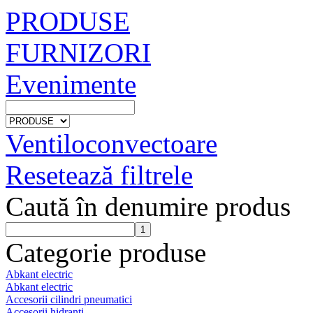
PRODUSE
FURNIZORI
Evenimente
Ventiloconvectoare
Resetează filtrele
Caută în denumire produs
Categorie produse
Abkant electric
Abkant electric
Accesorii cilindri pneumatici
Accesorii hidranti