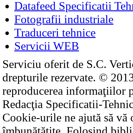
Datafeed Specificatii Teh
Fotografii industriale
Traduceri tehnice
Servicii WEB
Serviciu oferit de S.C. Vert
drepturile rezervate. © 2013
reproducerea informaţiilor p
Redacţia Specificatii-Tehni
Cookie-urile ne ajută să vă 
îmbunătățite. Folosind bibli