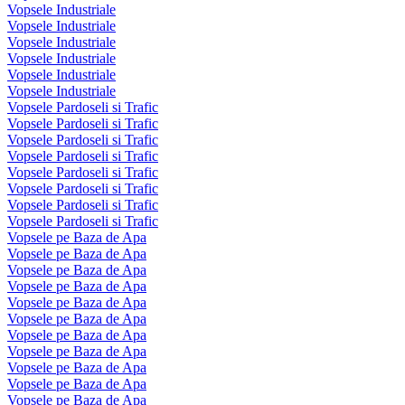
Vopsele Industriale
Vopsele Industriale
Vopsele Industriale
Vopsele Industriale
Vopsele Industriale
Vopsele Industriale
Vopsele Pardoseli si Trafic
Vopsele Pardoseli si Trafic
Vopsele Pardoseli si Trafic
Vopsele Pardoseli si Trafic
Vopsele Pardoseli si Trafic
Vopsele Pardoseli si Trafic
Vopsele Pardoseli si Trafic
Vopsele Pardoseli si Trafic
Vopsele pe Baza de Apa
Vopsele pe Baza de Apa
Vopsele pe Baza de Apa
Vopsele pe Baza de Apa
Vopsele pe Baza de Apa
Vopsele pe Baza de Apa
Vopsele pe Baza de Apa
Vopsele pe Baza de Apa
Vopsele pe Baza de Apa
Vopsele pe Baza de Apa
Vopsele pe Baza de Apa