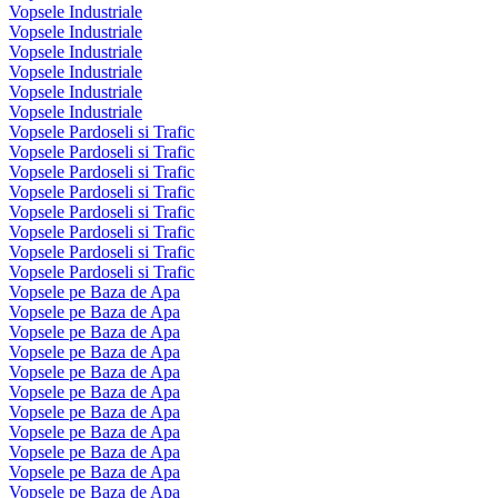
Vopsele Industriale
Vopsele Industriale
Vopsele Industriale
Vopsele Industriale
Vopsele Industriale
Vopsele Industriale
Vopsele Pardoseli si Trafic
Vopsele Pardoseli si Trafic
Vopsele Pardoseli si Trafic
Vopsele Pardoseli si Trafic
Vopsele Pardoseli si Trafic
Vopsele Pardoseli si Trafic
Vopsele Pardoseli si Trafic
Vopsele Pardoseli si Trafic
Vopsele pe Baza de Apa
Vopsele pe Baza de Apa
Vopsele pe Baza de Apa
Vopsele pe Baza de Apa
Vopsele pe Baza de Apa
Vopsele pe Baza de Apa
Vopsele pe Baza de Apa
Vopsele pe Baza de Apa
Vopsele pe Baza de Apa
Vopsele pe Baza de Apa
Vopsele pe Baza de Apa