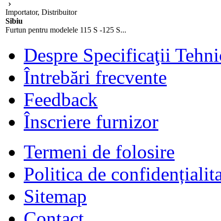
Importator, Distribuitor
Sibiu
Furtun pentru modelele 115 S -125 S...
Despre Specificaţii Tehni
Întrebări frecvente
Feedback
Înscriere furnizor
Termeni de folosire
Politica de confidențialit
Sitemap
Contact