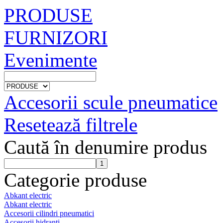
PRODUSE
FURNIZORI
Evenimente
Accesorii scule pneumatice
Resetează filtrele
Caută în denumire produs
Categorie produse
Abkant electric
Abkant electric
Accesorii cilindri pneumatici
Accesorii hidranti