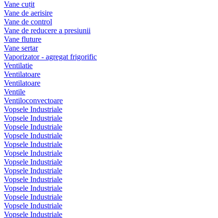
Vane cuțit
Vane de aerisire
Vane de control
Vane de reducere a presiunii
Vane fluture
Vane sertar
Vaporizator - agregat frigorific
Ventilatie
Ventilatoare
Ventilatoare
Ventile
Ventiloconvectoare
Vopsele Industriale
Vopsele Industriale
Vopsele Industriale
Vopsele Industriale
Vopsele Industriale
Vopsele Industriale
Vopsele Industriale
Vopsele Industriale
Vopsele Industriale
Vopsele Industriale
Vopsele Industriale
Vopsele Industriale
Vopsele Industriale