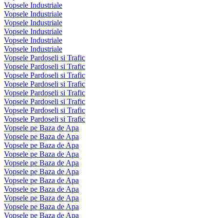
Vopsele Industriale
Vopsele Industriale
Vopsele Industriale
Vopsele Industriale
Vopsele Industriale
Vopsele Industriale
Vopsele Pardoseli si Trafic
Vopsele Pardoseli si Trafic
Vopsele Pardoseli si Trafic
Vopsele Pardoseli si Trafic
Vopsele Pardoseli si Trafic
Vopsele Pardoseli si Trafic
Vopsele Pardoseli si Trafic
Vopsele Pardoseli si Trafic
Vopsele pe Baza de Apa
Vopsele pe Baza de Apa
Vopsele pe Baza de Apa
Vopsele pe Baza de Apa
Vopsele pe Baza de Apa
Vopsele pe Baza de Apa
Vopsele pe Baza de Apa
Vopsele pe Baza de Apa
Vopsele pe Baza de Apa
Vopsele pe Baza de Apa
Vopsele pe Baza de Apa