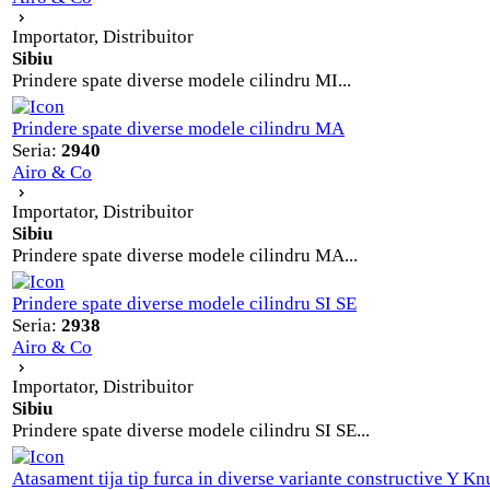
Importator, Distribuitor
Sibiu
Prindere spate diverse modele cilindru MI...
Prindere spate diverse modele cilindru MA
Seria:
2940
Airo & Co
Importator, Distribuitor
Sibiu
Prindere spate diverse modele cilindru MA...
Prindere spate diverse modele cilindru SI SE
Seria:
2938
Airo & Co
Importator, Distribuitor
Sibiu
Prindere spate diverse modele cilindru SI SE...
Atasament tija tip furca in diverse variante constructive Y Kn