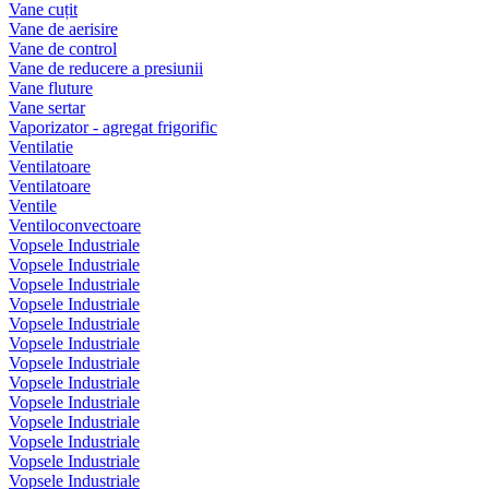
Vane cuțit
Vane de aerisire
Vane de control
Vane de reducere a presiunii
Vane fluture
Vane sertar
Vaporizator - agregat frigorific
Ventilatie
Ventilatoare
Ventilatoare
Ventile
Ventiloconvectoare
Vopsele Industriale
Vopsele Industriale
Vopsele Industriale
Vopsele Industriale
Vopsele Industriale
Vopsele Industriale
Vopsele Industriale
Vopsele Industriale
Vopsele Industriale
Vopsele Industriale
Vopsele Industriale
Vopsele Industriale
Vopsele Industriale