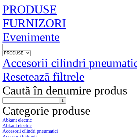
PRODUSE
FURNIZORI
Evenimente
Accesorii cilindri pneumati
Resetează filtrele
Caută în denumire produs
Categorie produse
Abkant electric
Abkant electric
Accesorii cilindri pneumatici
Accesorii hidranti