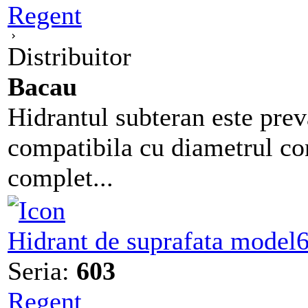
Regent
Distribuitor
Bacau
Hidrantul subteran este prev
compatibila cu diametrul con
complet...
Hidrant de suprafata model
Seria:
603
Regent