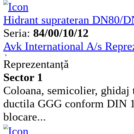
Hidrant suprateran DN80/
Seria:
84/00/10/12
Avk International A/s Repre
Reprezentanță
Sector 1
Coloana, semicolier, ghidaj t
ductila GGG conform DIN 16
blocare...