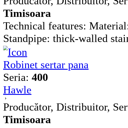
Producător, Distribuitor, Se
Timisoara
Technical features: Materia
Standpipe: thick-walled stain
Robinet sertar pana
Seria:
400
Hawle
Producător, Distribuitor, Se
Timisoara