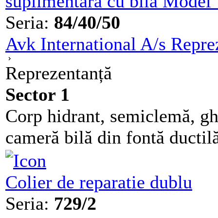
suplimentara cu bila Mode
Seria:
84/40/50
Avk International A/s Repre
Reprezentanță
Sector 1
Corp hidrant, semiclemă, ghid
cameră bilă din fontă ducti
Colier de reparatie dublu
Seria:
729/2