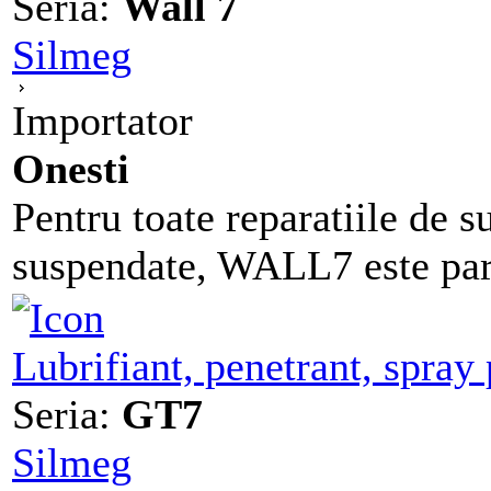
Seria:
Wall 7
Silmeg
Importator
Onesti
Pentru toate reparatiile de s
suspendate, WALL7 este parte
Lubrifiant, penetrant, spray
Seria:
GT7
Silmeg