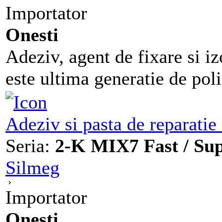
Importator
Onesti
Adeziv, agent de fixare si iz
este ultima generatie de polim
Adeziv si pasta de reparati
Seria:
2-K MIX7 Fast / Sup
Silmeg
Importator
Onesti