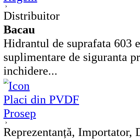
Distribuitor
Bacau
Hidrantul de suprafata 603 e
suplimentare de siguranta pr
inchidere...
Placi din PVDF
Prosep
Reprezentanță, Importator, D