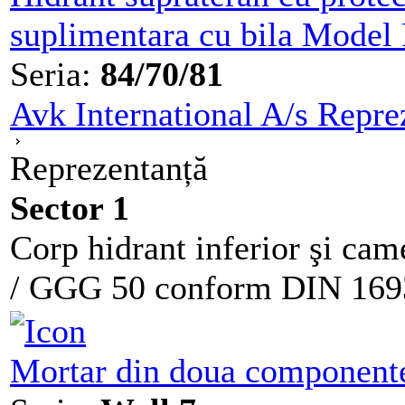
suplimentara cu bila Model
Seria:
84/70/81
Avk International A/s Repre
Reprezentanță
Sector 1
Corp hidrant inferior şi cam
/ GGG 50 conform DIN 1693.
Mortar din doua componente 