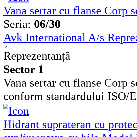
Vana sertar cu flanse Corp 
Seria:
06/30
Avk International A/s Repre
Reprezentanță
Sector 1
Vana sertar cu flanse Corp 
conform standardului ISO/EN
Hidrant suprateran cu protect