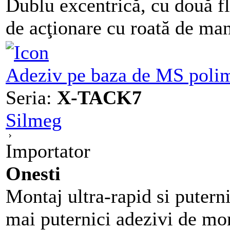
Dublu excentrică, cu două fl
de acţionare cu roată de man
Adeziv pe baza de MS poli
Seria:
X-TACK7
Silmeg
Importator
Onesti
Montaj ultra-rapid si puter
mai puternici adezivi de mon