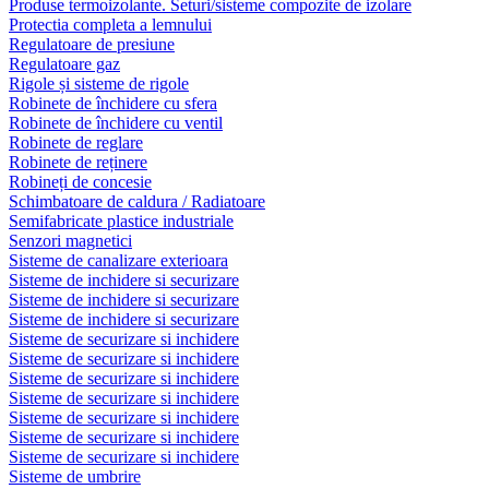
Produse termoizolante. Seturi/sisteme compozite de izolare
Protectia completa a lemnului
Regulatoare de presiune
Regulatoare gaz
Rigole și sisteme de rigole
Robinete de închidere cu sfera
Robinete de închidere cu ventil
Robinete de reglare
Robinete de reținere
Robineți de concesie
Schimbatoare de caldura / Radiatoare
Semifabricate plastice industriale
Senzori magnetici
Sisteme de canalizare exterioara
Sisteme de inchidere si securizare
Sisteme de inchidere si securizare
Sisteme de inchidere si securizare
Sisteme de securizare si inchidere
Sisteme de securizare si inchidere
Sisteme de securizare si inchidere
Sisteme de securizare si inchidere
Sisteme de securizare si inchidere
Sisteme de securizare si inchidere
Sisteme de securizare si inchidere
Sisteme de umbrire