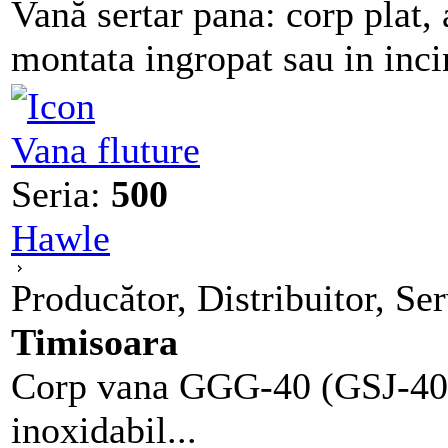
Vană sertar pana: corp plat,
montata ingropat sau in incin
Vana fluture
Seria:
500
Hawle
Producător, Distribuitor, Se
Timisoara
Corp vana GGG-40 (GSJ-40) 
inoxidabil...