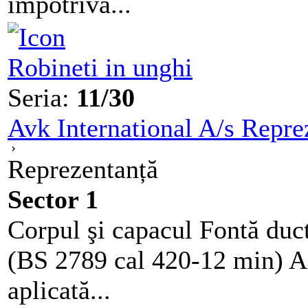
impotriva...
Robineti in unghi
Seria:
11/30
Avk International A/s Repre
Reprezentanță
Sector 1
Corpul şi capacul Fontă du
(BS 2789 cal 420-12 min) A
aplicată...