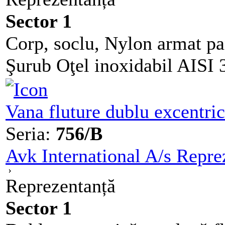
Sector 1
Corp, soclu, Nylon armat pan
Şurub Oţel inoxidabil AISI 
Vana fluture dublu excentri
Seria:
756/B
Avk International A/s Repre
Reprezentanță
Sector 1