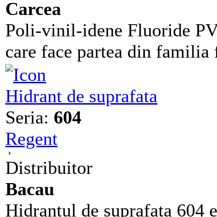
Carcea
Poli-vinil-idene Fluoride P
care face partea din familia 
Hidrant de suprafata
Seria:
604
Regent
Distribuitor
Bacau
Hidrantul de suprafata 604 e