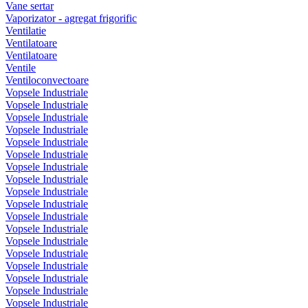
Vane sertar
Vaporizator - agregat frigorific
Ventilatie
Ventilatoare
Ventilatoare
Ventile
Ventiloconvectoare
Vopsele Industriale
Vopsele Industriale
Vopsele Industriale
Vopsele Industriale
Vopsele Industriale
Vopsele Industriale
Vopsele Industriale
Vopsele Industriale
Vopsele Industriale
Vopsele Industriale
Vopsele Industriale
Vopsele Industriale
Vopsele Industriale
Vopsele Industriale
Vopsele Industriale
Vopsele Industriale
Vopsele Industriale
Vopsele Industriale