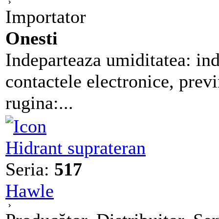
Importator
Onesti
Indeparteaza umiditatea: in
contactele electronice, prev
rugina:...
Hidrant suprateran
Seria:
517
Hawle