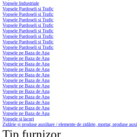
Vopsele Industriale
Vopsele Pardoseli si Trafic
Vopsele Pardoseli si Trafic
Vopsele Pardoseli si Trafic
Vopsele Pardoseli si Trafic
Vopsele Pardoseli si Trafic
Vopsele Pardoseli si Trafic
Vopsele Pardoseli si Trafic
Vopsele Pardoseli si Trafic
Vopsele pe Baza de Apa
Vopsele pe Baza de Apa
Vopsele pe Baza de Apa
Vopsele pe Baza de Apa
Vopsele pe Baza de Apa
Vopsele pe Baza de Apa
Vopsele pe Baza de Apa
Vopsele pe Baza de Apa
Vopsele pe Baza de Apa
Vopsele pe Baza de Apa
Vopsele pe Baza de Apa
Vopsele pe Baza de Apa
Vopsele si lacuri
Zidărie și produse auxiliare / elemente de zidărie, mortar, produse auxi
Tip furnizor