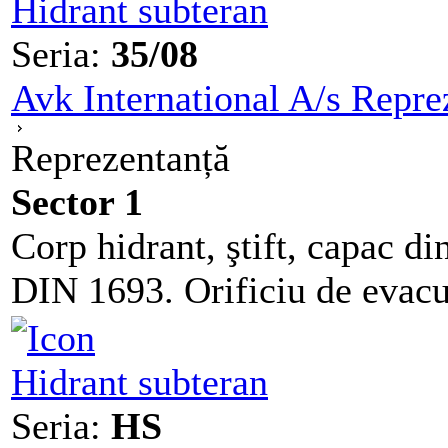
Hidrant subteran
Seria:
35/08
Avk International A/s Repre
Reprezentanță
Sector 1
Corp hidrant, ştift, capac di
DIN 1693. Orificiu de evacua
Hidrant subteran
Seria:
HS