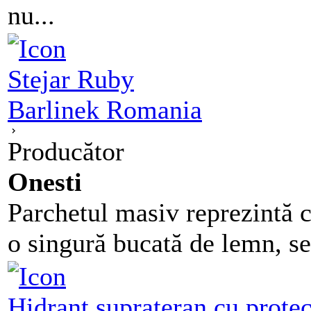
nu...
Stejar Ruby
Barlinek Romania
Producător
Onesti
Parchetul masiv reprezintă cl
o singură bucată de lemn, se 
Hidrant suprateran cu protect