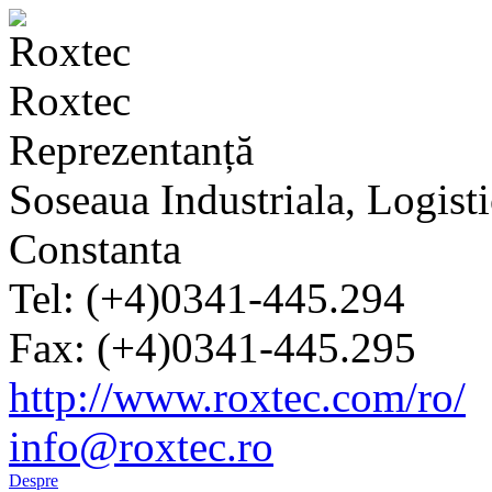
Roxtec
Reprezentanță
Soseaua Industriala, Logisti
Constanta
Tel: (+4)0341-445.294
Fax: (+4)0341-445.295
http://www.roxtec.com/ro/
info@roxtec.ro
Despre