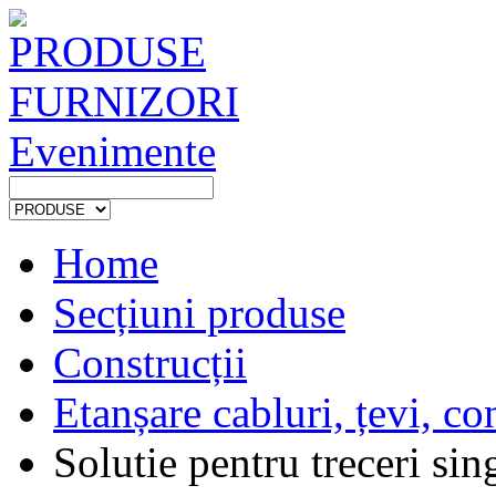
PRODUSE
FURNIZORI
Evenimente
Home
Secțiuni produse
Construcții
Etanșare cabluri, țevi, c
Solutie pentru treceri sin