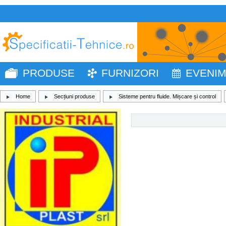
PRODUSE
FURNIZORI
EVENI
Home
Secțiuni produse
Sisteme pentru fluide. Mișcare și control