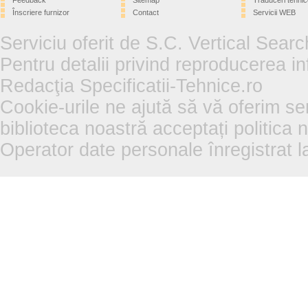
Feedback
Sitemap
Traduceri tehnic
Înscriere furnizor
Contact
Servicii WEB
Serviciu oferit de S.C. Vertical Sear
Pentru detalii privind reproducerea in
Redacţia Specificatii-Tehnice.ro
Cookie-urile ne ajută să vă oferim se
biblioteca noastră acceptați politica 
Operator date personale înregistra