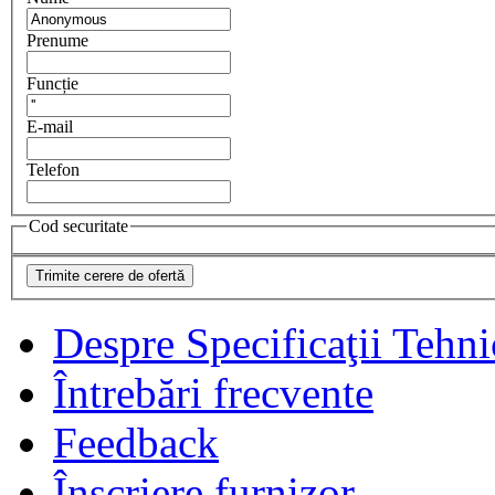
Prenume
Funcție
E-mail
Telefon
Cod securitate
Despre Specificaţii Tehni
Întrebări frecvente
Feedback
Înscriere furnizor