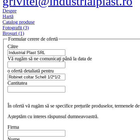
grivitei@industrialplast.ro
Despre
Hartă
Catalog produse
Fotografii (3)
Broșuri (1)
Formular cerere de ofertă
Către
Vă rugăm să ne comunicați până la data de
o ofertă detaliată pentru
Cantitatea
În ofertă vă rugăm să se specifice prețurile produselor, termenele de
Așteptăm cu interes răspunsul dumneavoastră.
Firma
Nume