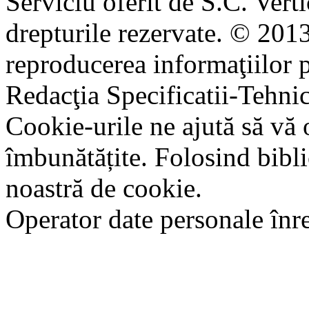
Serviciu oferit de S.C. Vert
drepturile rezervate. © 2013
reproducerea informaţiilor p
Redacţia Specificatii-Tehni
Cookie-urile ne ajută să vă 
îmbunătățite. Folosind bibli
noastră de cookie.
Operator date personale în