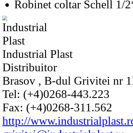
Robinet coltar Schell 1/2
Industrial Plast
Distribuitor
Brasov , B-dul Grivitei nr 
Tel: (+4)0268-443.223
Fax: (+4)0268-311.562
http://www.industrialplast.r