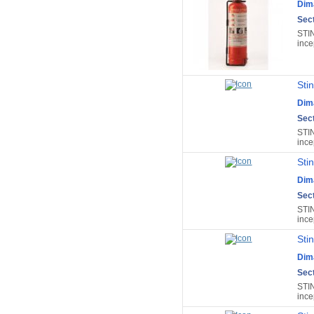
Dim
Sect
STI
ince
Sti
Dim
Sect
STI
ince
Sti
Dim
Sect
STI
ince
Sti
Dim
Sect
STI
ince