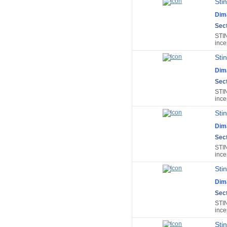
Sti
Dim
Sect
STI
ince
Sti
Dim
Sect
STI
ince
Sti
Dim
Sect
STI
ince
Sti
Dim
Sect
STI
ince
Sti