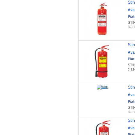
Sti
Ava
Pia
STIN
clase
Sti
Ava
Pia
STIN
clase
Sti
Ava
Pia
STIN
clase
Sti
Ava
Pia