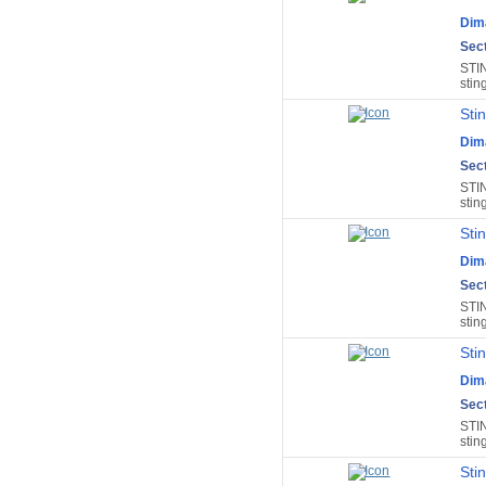
Dim
Sect
STI
stin
Sti
Dim
Sect
STI
stin
Sti
Dim
Sect
STI
stin
Sti
Dim
Sect
STI
stin
Sti