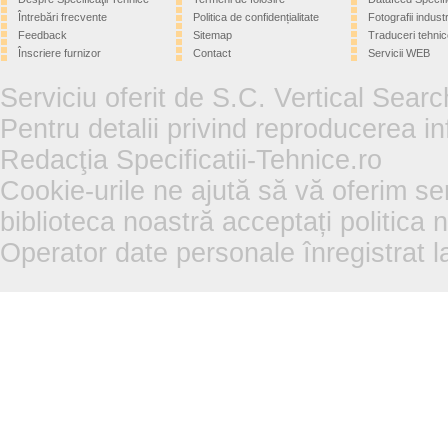
Întrebări frecvente
Politica de confidențialitate
Fotografii industr
Feedback
Sitemap
Traduceri tehnic
Înscriere furnizor
Contact
Servicii WEB
Serviciu oferit de S.C. Vertical Sear
Pentru detalii privind reproducerea in
Redacţia Specificatii-Tehnice.ro
Cookie-urile ne ajută să vă oferim se
biblioteca noastră acceptați politica 
Operator date personale înregistra