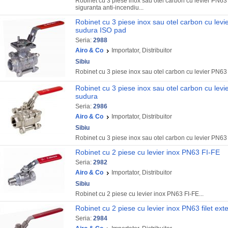
Robinet cu 3 piese inox sau otel carbon cu levier PN6
siguranta anti-incendiu...
Robinet cu 3 piese inox sau otel carbon cu lev
sudura ISO pad
Seria:
2988
Airo & Co
Importator, Distribuitor
Sibiu
Robinet cu 3 piese inox sau otel carbon cu levier PN63
Robinet cu 3 piese inox sau otel carbon cu lev
sudura
Seria:
2986
Airo & Co
Importator, Distribuitor
Sibiu
Robinet cu 3 piese inox sau otel carbon cu levier PN63 
Robinet cu 2 piese cu levier inox PN63 FI-FE
Seria:
2982
Airo & Co
Importator, Distribuitor
Sibiu
Robinet cu 2 piese cu levier inox PN63 FI-FE...
Robinet cu 2 piese cu levier inox PN63 filet exte
Seria:
2984