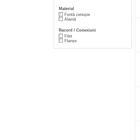
Material
Fontă cenușie
Alamă
Racord / Conexiuni
Filet
Flanșe