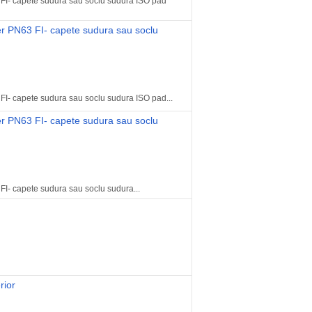
3 FI- capete sudura sau soclu sudura ISO pad
ier PN63 FI- capete sudura sau soclu
 FI- capete sudura sau soclu sudura ISO pad...
ier PN63 FI- capete sudura sau soclu
FI- capete sudura sau soclu sudura...
rior