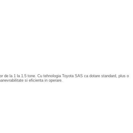
nilor de la 1 la 1.5 tone. Cu tehnologia Toyota SAS ca dotare standard, plus o
nevrabilitate si eficienta in operare.