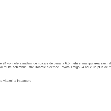
de 24 volti ofera inaltimi de ridicare de pana la 6.5 metri si manipularea sarci
ai multe schimburi, stivuitoarele electrice Toyota Traigo 24 aduc un plus de ma
a vitezei la intoarcere