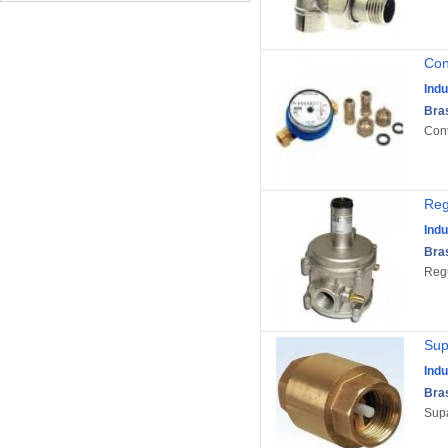
Con
Indu
Bra
Cont
Regu
Indu
Bra
Regu
Sup
Indu
Bra
Supa